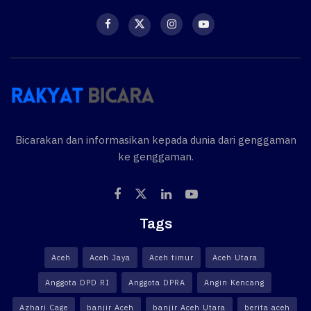
Bicarakan dan informasikan kepada dunia dari genggaman
ke genggaman.
Tags
Aceh
Aceh Jaya
Aceh timur
Aceh Utara
Anggota DPD RI
Anggota DPRA
Angin Kencang
Azhari Cage
banjir Aceh
banjir Aceh Utara
berita aceh