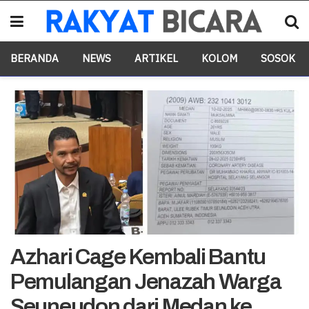
BERANDA
NEWS
ARTIKEL
KOLOM
SOSOK
Azhari Cage Kembali Bantu
Pemulangan Jenazah Warga
Seuneudon dari Medan ke