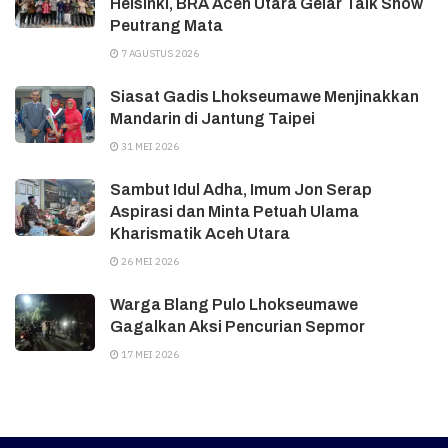
Helsinki, BRA Aceh Utara Gelar Talk Show
Peutrang Mata
7 AGUSTUS 2026
Siasat Gadis Lhokseumawe Menjinakkan
Mandarin di Jantung Taipei
31 MEI 2026
Sambut Idul Adha, Imum Jon Serap
Aspirasi dan Minta Petuah Ulama
Kharismatik Aceh Utara
26 MEI 2026
Warga Blang Pulo Lhokseumawe
Gagalkan Aksi Pencurian Sepmor
17 MEI 2026