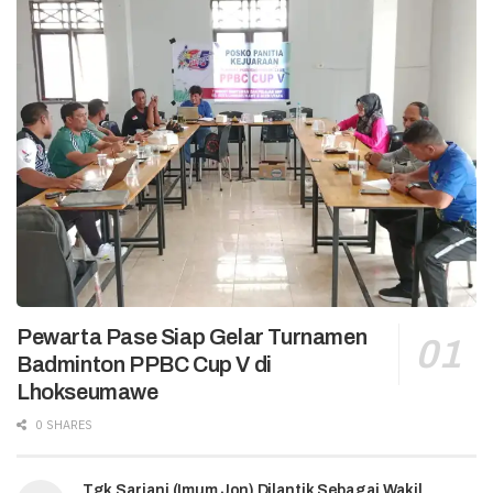
Pewarta Pase Siap Gelar Turnamen
Badminton PPBC Cup V di
Lhokseumawe
0 SHARES
Tgk Sarjani (Imum Jon) Dilantik Sebagai Wakil