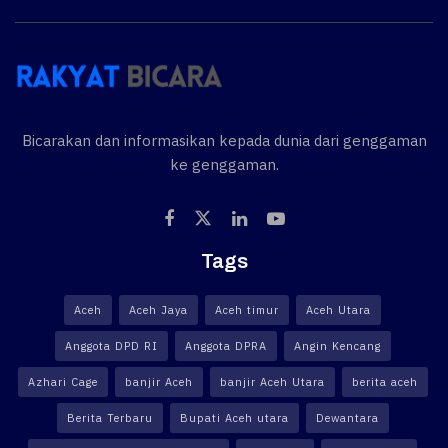
Bicarakan dan informasikan kepada dunia dari genggaman
ke genggaman.
Tags
Aceh
Aceh Jaya
Aceh timur
Aceh Utara
Anggota DPD RI
Anggota DPRA
Angin Kencang
Azhari Cage
banjir Aceh
banjir Aceh Utara
berita aceh
Berita Terbaru
Bupati Aceh utara
Dewantara