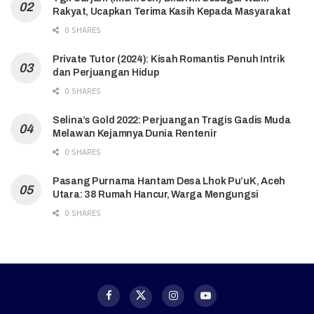
Rakyat, Ucapkan Terima Kasih Kepada Masyarakat
0 SHARES
Private Tutor (2024): Kisah Romantis Penuh Intrik
dan Perjuangan Hidup
0 SHARES
Selina’s Gold 2022: Perjuangan Tragis Gadis Muda
Melawan Kejamnya Dunia Rentenir
0 SHARES
Pasang Purnama Hantam Desa Lhok Pu’uK, Aceh
Utara: 38 Rumah Hancur, Warga Mengungsi
0 SHARES