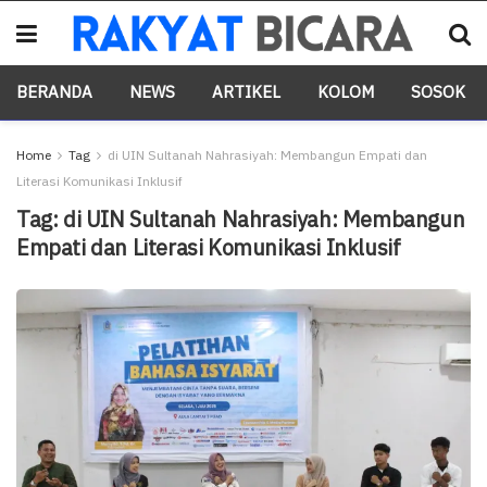
BERANDA
NEWS
ARTIKEL
KOLOM
SOSOK
Home
Tag
di UIN Sultanah Nahrasiyah: Membangun Empati dan
Literasi Komunikasi Inklusif
Tag:
di UIN Sultanah Nahrasiyah: Membangun
Empati dan Literasi Komunikasi Inklusif