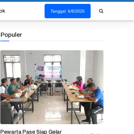
ok
Tanggal: 6/8/2026
Populer
Pewarta Pase Siap Gelar