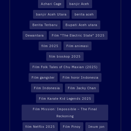
Azhari Cage
banjir Aceh
banjir Aceh Utara
berita aceh
Berita Terbaru
Bupati Aceh utara
Dewantara
Film "The Electric State" 2025
film 2025
Film animasi
film bioskop 2025
Film Folk Tales of Chu Maxian (2025)
Film gangster
Film horor Indonesia
Film Indonesia
Film Jacky Chan
Film Karate Kid Legends 2025
Film Mission: Impossible – The Final
Reckoning
film Netflix 2025
Film Pinoy
Imum jon