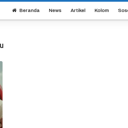
Beranda
News
Artikel
Kolom
Sos
ru