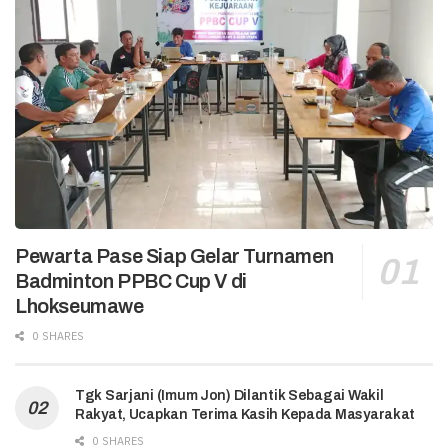
Pewarta Pase Siap Gelar Turnamen
Badminton PPBC Cup V di
Lhokseumawe
0 SHARES
Tgk Sarjani (Imum Jon) Dilantik Sebagai Wakil
Rakyat, Ucapkan Terima Kasih Kepada Masyarakat
0 SHARES