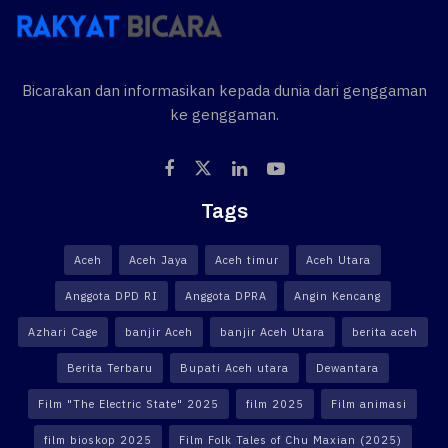
Bicarakan dan informasikan kepada dunia dari genggaman
ke genggaman.
Tags
Aceh
Aceh Jaya
Aceh timur
Aceh Utara
Anggota DPD RI
Anggota DPRA
Angin Kencang
Azhari Cage
banjir Aceh
banjir Aceh Utara
berita aceh
Berita Terbaru
Bupati Aceh utara
Dewantara
Film "The Electric State" 2025
film 2025
Film animasi
film bioskop 2025
Film Folk Tales of Chu Maxian (2025)