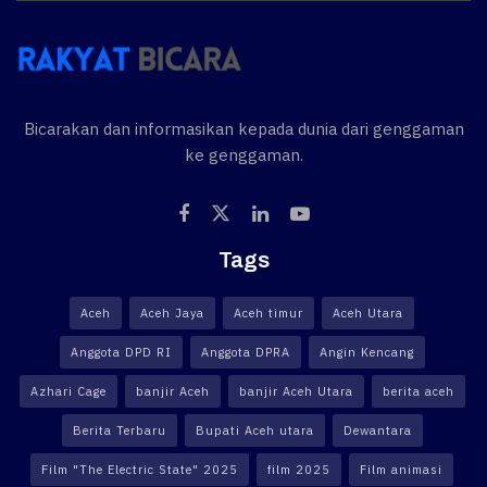
Bicarakan dan informasikan kepada dunia dari genggaman
ke genggaman.
Tags
Aceh
Aceh Jaya
Aceh timur
Aceh Utara
Anggota DPD RI
Anggota DPRA
Angin Kencang
Azhari Cage
banjir Aceh
banjir Aceh Utara
berita aceh
Berita Terbaru
Bupati Aceh utara
Dewantara
Film "The Electric State" 2025
film 2025
Film animasi