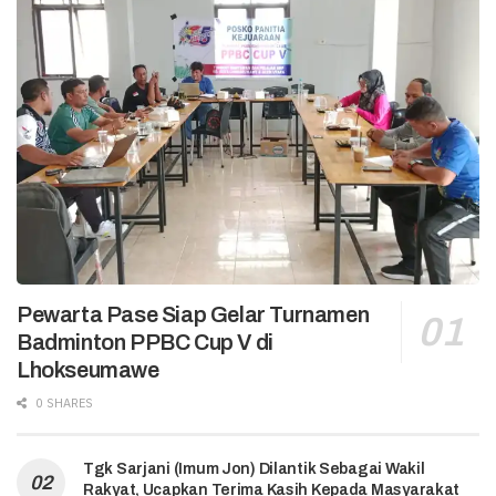
Pewarta Pase Siap Gelar Turnamen
Badminton PPBC Cup V di
Lhokseumawe
0 SHARES
Tgk Sarjani (Imum Jon) Dilantik Sebagai Wakil
Rakyat, Ucapkan Terima Kasih Kepada Masyarakat