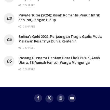
0 SHARES
Private Tutor (2024): Kisah Romantis Penuh Intrik
dan Perjuangan Hidup
0 SHARES
Selina’s Gold 2022: Perjuangan Tragis Gadis Muda
Melawan Kejamnya Dunia Rentenir
0 SHARES
Pasang Purnama Hantam Desa Lhok Pu’uK, Aceh
Utara: 38 Rumah Hancur, Warga Mengungsi
0 SHARES