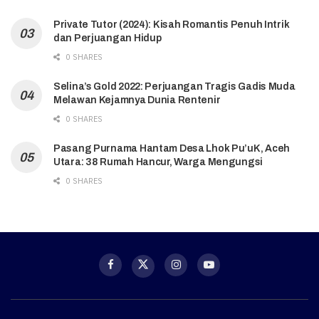
Private Tutor (2024): Kisah Romantis Penuh Intrik
dan Perjuangan Hidup
0 SHARES
Selina’s Gold 2022: Perjuangan Tragis Gadis Muda
Melawan Kejamnya Dunia Rentenir
0 SHARES
Pasang Purnama Hantam Desa Lhok Pu’uK, Aceh
Utara: 38 Rumah Hancur, Warga Mengungsi
0 SHARES