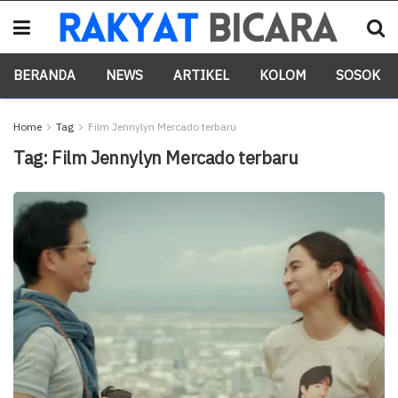
BERANDA
NEWS
ARTIKEL
KOLOM
SOSOK
Home
Tag
Film Jennylyn Mercado terbaru
Tag:
Film Jennylyn Mercado terbaru