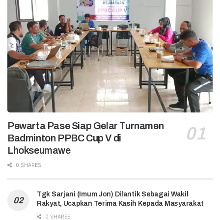
Pewarta Pase Siap Gelar Turnamen
Badminton PPBC Cup V di
Lhokseumawe
0 SHARES
Tgk Sarjani (Imum Jon) Dilantik Sebagai Wakil
Rakyat, Ucapkan Terima Kasih Kepada Masyarakat
0 SHARES