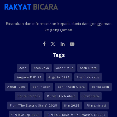
Bicarakan dan informasikan kepada dunia dari genggaman
ke genggaman.
Tags
Aceh
Aceh Jaya
Aceh timur
Aceh Utara
Anggota DPD RI
Anggota DPRA
Angin Kencang
Azhari Cage
banjir Aceh
banjir Aceh Utara
berita aceh
Berita Terbaru
Bupati Aceh utara
Dewantara
Film "The Electric State" 2025
film 2025
Film animasi
film bioskop 2025
Film Folk Tales of Chu Maxian (2025)