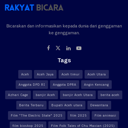
Bicarakan dan informasikan kepada dunia dari genggaman
ke genggaman.
Tags
Aceh
Aceh Jaya
Aceh timur
Aceh Utara
Anggota DPD RI
Anggota DPRA
Angin Kencang
Azhari Cage
banjir Aceh
banjir Aceh Utara
berita aceh
Berita Terbaru
Bupati Aceh utara
Dewantara
Film "The Electric State" 2025
film 2025
Film animasi
film bioskop 2025
Film Folk Tales of Chu Maxian (2025)