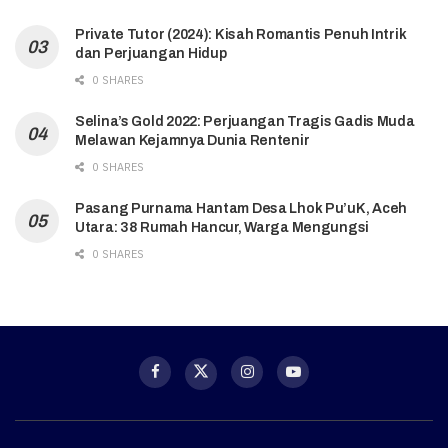
Private Tutor (2024): Kisah Romantis Penuh Intrik
dan Perjuangan Hidup
0 SHARES
Selina’s Gold 2022: Perjuangan Tragis Gadis Muda
Melawan Kejamnya Dunia Rentenir
0 SHARES
Pasang Purnama Hantam Desa Lhok Pu’uK, Aceh
Utara: 38 Rumah Hancur, Warga Mengungsi
0 SHARES