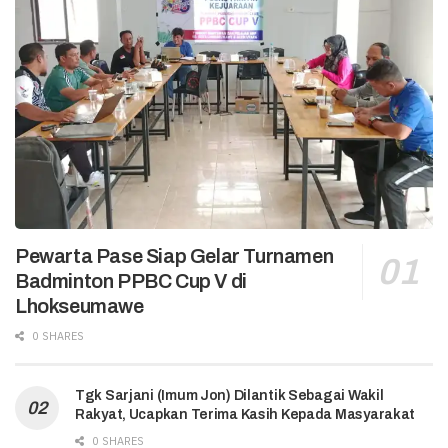
Pewarta Pase Siap Gelar Turnamen
Badminton PPBC Cup V di
Lhokseumawe
0 SHARES
Tgk Sarjani (Imum Jon) Dilantik Sebagai Wakil
Rakyat, Ucapkan Terima Kasih Kepada Masyarakat
0 SHARES