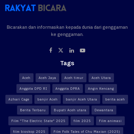
Bicarakan dan informasikan kepada dunia dari genggaman
ke genggaman.
Tags
Aceh
Aceh Jaya
Aceh timur
Aceh Utara
Anggota DPD RI
Anggota DPRA
Angin Kencang
Azhari Cage
banjir Aceh
banjir Aceh Utara
berita aceh
Berita Terbaru
Bupati Aceh utara
Dewantara
Film "The Electric State" 2025
film 2025
Film animasi
film bioskop 2025
Film Folk Tales of Chu Maxian (2025)