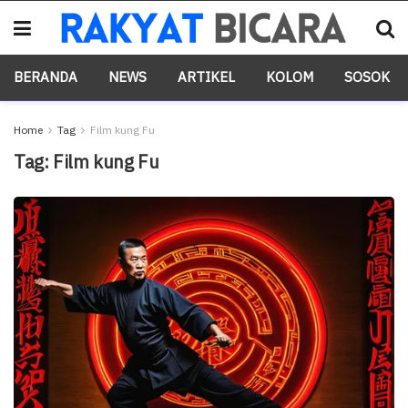
BERANDA
NEWS
ARTIKEL
KOLOM
SOSOK
Home
Tag
Film kung Fu
Tag:
Film kung Fu