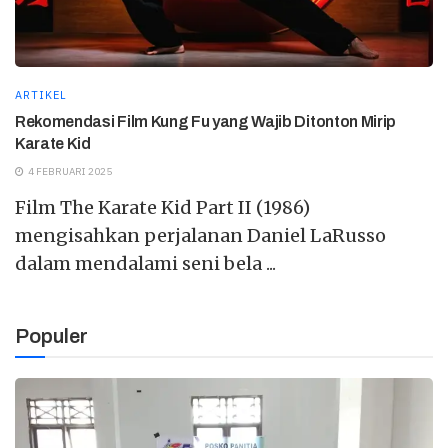
ARTIKEL
Rekomendasi Film Kung Fu yang Wajib Ditonton Mirip
Karate Kid
4 FEBRUARI 2025
Film The Karate Kid Part II (1986)
mengisahkan perjalanan Daniel LaRusso
dalam mendalami seni bela ...
Populer