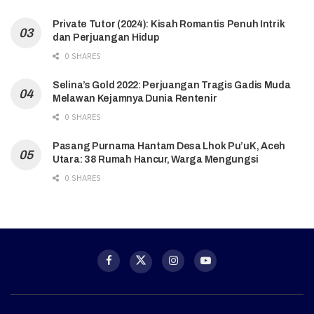
Private Tutor (2024): Kisah Romantis Penuh Intrik
dan Perjuangan Hidup
0 SHARES
Selina’s Gold 2022: Perjuangan Tragis Gadis Muda
Melawan Kejamnya Dunia Rentenir
0 SHARES
Pasang Purnama Hantam Desa Lhok Pu’uK, Aceh
Utara: 38 Rumah Hancur, Warga Mengungsi
0 SHARES