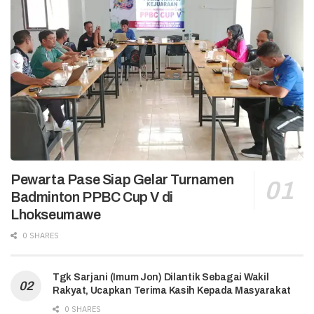
Pewarta Pase Siap Gelar Turnamen
Badminton PPBC Cup V di
Lhokseumawe
0 SHARES
Tgk Sarjani (Imum Jon) Dilantik Sebagai Wakil
Rakyat, Ucapkan Terima Kasih Kepada Masyarakat
0 SHARES