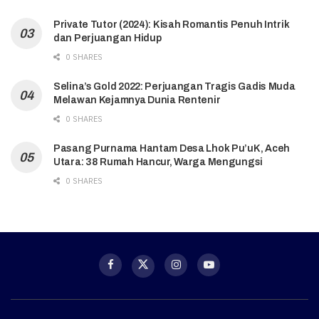
Private Tutor (2024): Kisah Romantis Penuh Intrik
dan Perjuangan Hidup
0 SHARES
Selina’s Gold 2022: Perjuangan Tragis Gadis Muda
Melawan Kejamnya Dunia Rentenir
0 SHARES
Pasang Purnama Hantam Desa Lhok Pu’uK, Aceh
Utara: 38 Rumah Hancur, Warga Mengungsi
0 SHARES