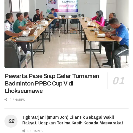
Pewarta Pase Siap Gelar Turnamen
Badminton PPBC Cup V di
Lhokseumawe
0 SHARES
Tgk Sarjani (Imum Jon) Dilantik Sebagai Wakil
Rakyat, Ucapkan Terima Kasih Kepada Masyarakat
0 SHARES