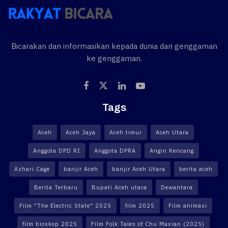
Bicarakan dan informasikan kepada dunia dari genggaman
ke genggaman.
Tags
Aceh
Aceh Jaya
Aceh timur
Aceh Utara
Anggota DPD RI
Anggota DPRA
Angin Kencang
Azhari Cage
banjir Aceh
banjir Aceh Utara
berita aceh
Berita Terbaru
Bupati Aceh utara
Dewantara
Film "The Electric State" 2025
film 2025
Film animasi
film bioskop 2025
Film Folk Tales of Chu Maxian (2025)