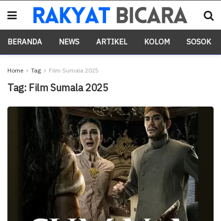
BERANDA
NEWS
ARTIKEL
KOLOM
SOSOK
Home
Tag
Film Sumala 2025
Tag:
Film Sumala 2025