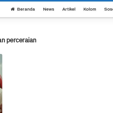
Beranda
News
Artikel
Kolom
Sos
an perceraian