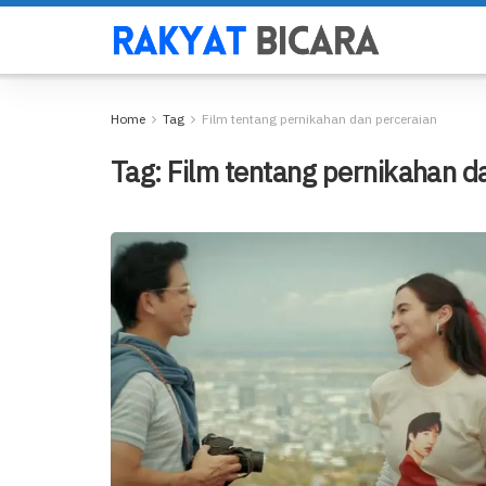
Home
Tag
Film tentang pernikahan dan perceraian
Tag:
Film tentang pernikahan d