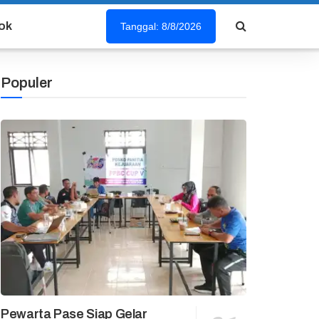
ok
Tanggal: 8/8/2026
Populer
Pewarta Pase Siap Gelar