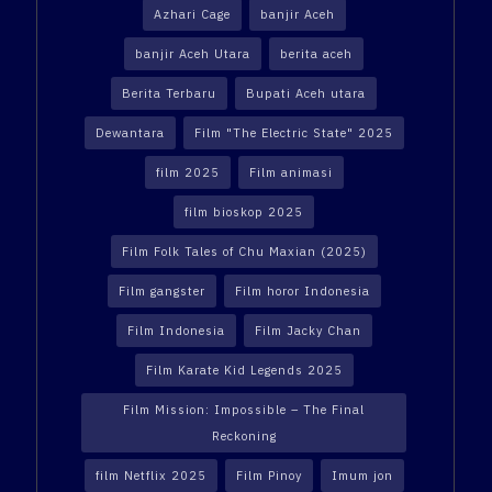
Azhari Cage
banjir Aceh
banjir Aceh Utara
berita aceh
Berita Terbaru
Bupati Aceh utara
Dewantara
Film "The Electric State" 2025
film 2025
Film animasi
film bioskop 2025
Film Folk Tales of Chu Maxian (2025)
Film gangster
Film horor Indonesia
Film Indonesia
Film Jacky Chan
Film Karate Kid Legends 2025
Film Mission: Impossible – The Final
Reckoning
film Netflix 2025
Film Pinoy
Imum jon