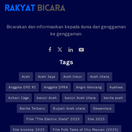
Bicarakan dan informasikan kepada dunia dari genggaman
ke genggaman.
Tags
Aceh
Aceh Jaya
Aceh timur
Aceh Utara
Anggota DPD RI
Anggota DPRA
Angin Kencang
Ayahwa
Azhari Cage
banjir Aceh
banjir Aceh Utara
berita aceh
Berita Terbaru
Bupati Aceh utara
Dewantara
Film "The Electric State" 2025
film 2025
film bioskop 2025
Film Folk Tales of Chu Maxian (2025)