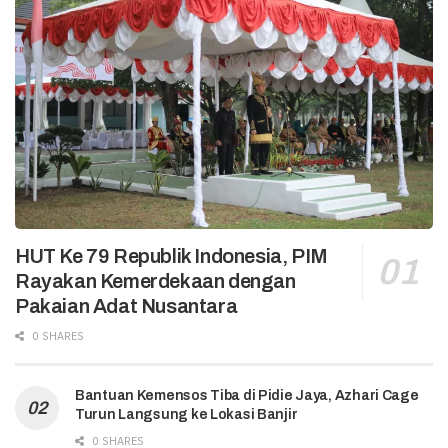
HUT Ke 79 Republik Indonesia, PIM
Rayakan Kemerdekaan dengan
Pakaian Adat Nusantara
0 SHARES
Bantuan Kemensos Tiba di Pidie Jaya, Azhari Cage
Turun Langsung ke Lokasi Banjir
0 SHARES