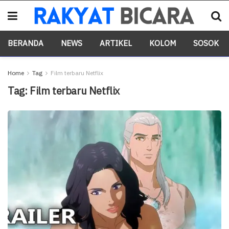
BERANDA
NEWS
ARTIKEL
KOLOM
SOSOK
Home
Tag
Film terbaru Netflix
Tag:
Film terbaru Netflix