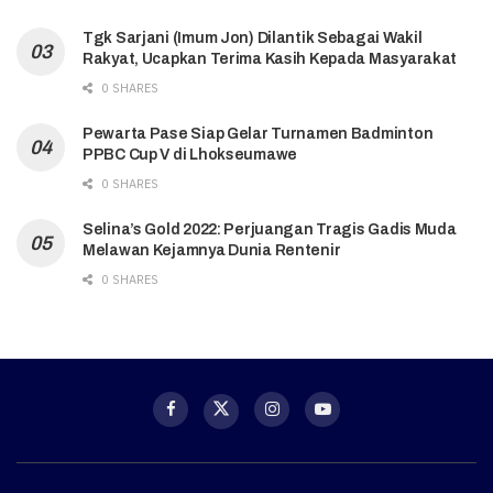
Tgk Sarjani (Imum Jon) Dilantik Sebagai Wakil
Rakyat, Ucapkan Terima Kasih Kepada Masyarakat
0 SHARES
Pewarta Pase Siap Gelar Turnamen Badminton
PPBC Cup V di Lhokseumawe
0 SHARES
Selina’s Gold 2022: Perjuangan Tragis Gadis Muda
Melawan Kejamnya Dunia Rentenir
0 SHARES