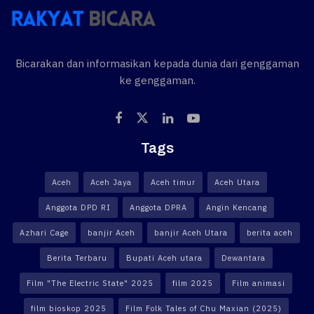
Bicarakan dan informasikan kepada dunia dari genggaman
ke genggaman.
Tags
Aceh
Aceh Jaya
Aceh timur
Aceh Utara
Anggota DPD RI
Anggota DPRA
Angin Kencang
Azhari Cage
banjir Aceh
banjir Aceh Utara
berita aceh
Berita Terbaru
Bupati Aceh utara
Dewantara
Film "The Electric State" 2025
film 2025
Film animasi
film bioskop 2025
Film Folk Tales of Chu Maxian (2025)