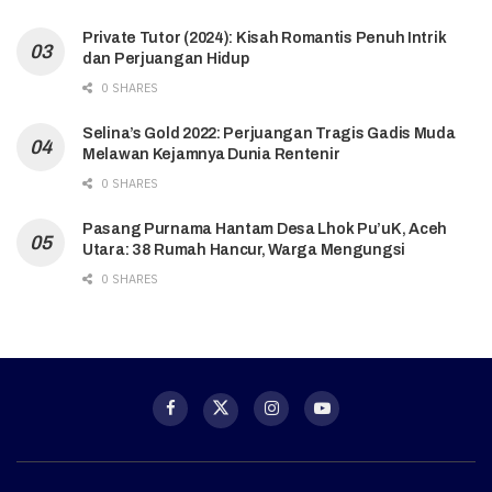
Private Tutor (2024): Kisah Romantis Penuh Intrik
dan Perjuangan Hidup
0 SHARES
Selina’s Gold 2022: Perjuangan Tragis Gadis Muda
Melawan Kejamnya Dunia Rentenir
0 SHARES
Pasang Purnama Hantam Desa Lhok Pu’uK, Aceh
Utara: 38 Rumah Hancur, Warga Mengungsi
0 SHARES