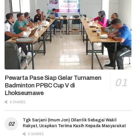
Pewarta Pase Siap Gelar Turnamen
Badminton PPBC Cup V di
Lhokseumawe
0 SHARES
Tgk Sarjani (Imum Jon) Dilantik Sebagai Wakil
Rakyat, Ucapkan Terima Kasih Kepada Masyarakat
0 SHARES