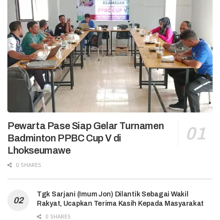
Pewarta Pase Siap Gelar Turnamen
Badminton PPBC Cup V di
Lhokseumawe
0 SHARES
Tgk Sarjani (Imum Jon) Dilantik Sebagai Wakil
Rakyat, Ucapkan Terima Kasih Kepada Masyarakat
0 SHARES