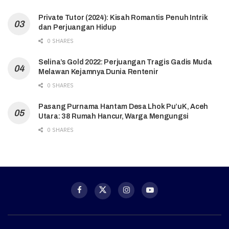
Private Tutor (2024): Kisah Romantis Penuh Intrik
dan Perjuangan Hidup
0 SHARES
Selina’s Gold 2022: Perjuangan Tragis Gadis Muda
Melawan Kejamnya Dunia Rentenir
0 SHARES
Pasang Purnama Hantam Desa Lhok Pu’uK, Aceh
Utara: 38 Rumah Hancur, Warga Mengungsi
0 SHARES