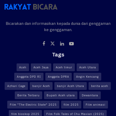
Bicarakan dan informasikan kepada dunia dari genggaman
ke genggaman.
Tags
Aceh
Aceh Jaya
Aceh timur
Aceh Utara
Anggota DPD RI
Anggota DPRA
Angin Kencang
Azhari Cage
banjir Aceh
banjir Aceh Utara
berita aceh
Berita Terbaru
Bupati Aceh utara
Dewantara
Film "The Electric State" 2025
film 2025
Film animasi
film bioskop 2025
Film Folk Tales of Chu Maxian (2025)