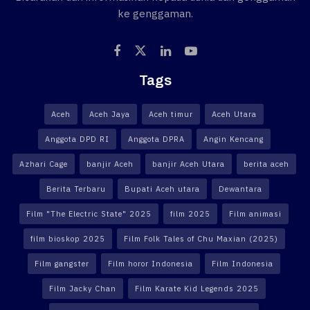
ke genggaman.
Tags
Aceh
Aceh Jaya
Aceh timur
Aceh Utara
Anggota DPD RI
Anggota DPRA
Angin Kencang
Azhari Cage
banjir Aceh
banjir Aceh Utara
berita aceh
Berita Terbaru
Bupati Aceh utara
Dewantara
Film "The Electric State" 2025
film 2025
Film animasi
film bioskop 2025
Film Folk Tales of Chu Maxian (2025)
Film gangster
Film horor Indonesia
Film Indonesia
Film Jacky Chan
Film Karate Kid Legends 2025