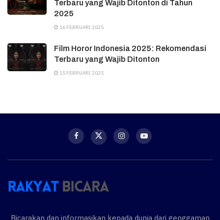
Terbaru yang Wajib Ditonton di Tahun
2025
16 FEBRUARI 2025
Film Horor Indonesia 2025: Rekomendasi
Terbaru yang Wajib Ditonton
15 FEBRUARI 2025
Bicarakan dan informasikan kepada dunia dari genggaman