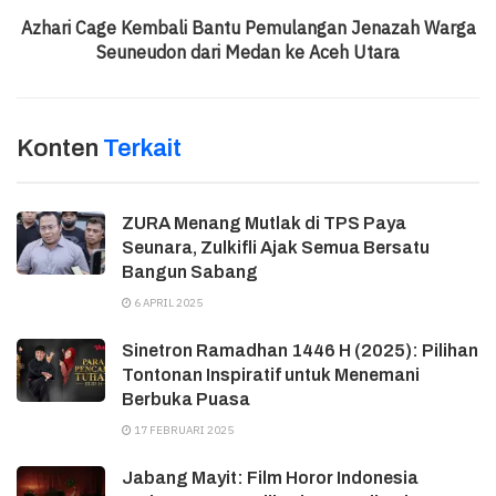
Azhari Cage Kembali Bantu Pemulangan Jenazah Warga
Seuneudon dari Medan ke Aceh Utara
Konten
Terkait
ZURA Menang Mutlak di TPS Paya
Seunara, Zulkifli Ajak Semua Bersatu
Bangun Sabang
6 APRIL 2025
Sinetron Ramadhan 1446 H (2025): Pilihan
Tontonan Inspiratif untuk Menemani
Berbuka Puasa
17 FEBRUARI 2025
Jabang Mayit: Film Horor Indonesia