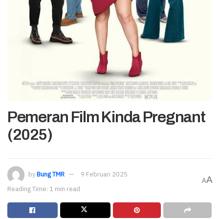
Pemeran Film Kinda Pregnant
(2025)
by
Bung TMR
9 Februari 2025
A
A
Reading Time: 1 min read