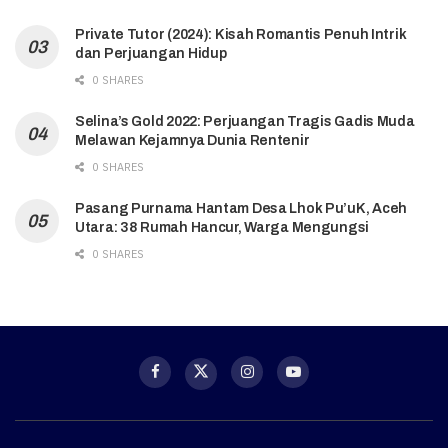
Private Tutor (2024): Kisah Romantis Penuh Intrik
dan Perjuangan Hidup
0 SHARES
Selina’s Gold 2022: Perjuangan Tragis Gadis Muda
Melawan Kejamnya Dunia Rentenir
0 SHARES
Pasang Purnama Hantam Desa Lhok Pu’uK, Aceh
Utara: 38 Rumah Hancur, Warga Mengungsi
0 SHARES