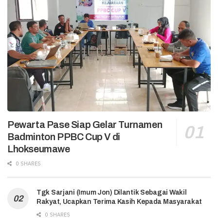
Pewarta Pase Siap Gelar Turnamen
Badminton PPBC Cup V di
Lhokseumawe
0 SHARES
Tgk Sarjani (Imum Jon) Dilantik Sebagai Wakil
Rakyat, Ucapkan Terima Kasih Kepada Masyarakat
0 SHARES