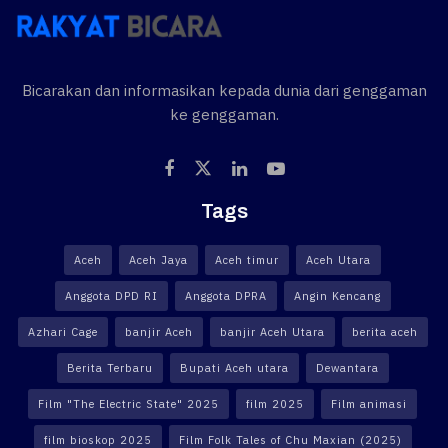
Bicarakan dan informasikan kepada dunia dari genggaman
ke genggaman.
Tags
Aceh
Aceh Jaya
Aceh timur
Aceh Utara
Anggota DPD RI
Anggota DPRA
Angin Kencang
Azhari Cage
banjir Aceh
banjir Aceh Utara
berita aceh
Berita Terbaru
Bupati Aceh utara
Dewantara
Film "The Electric State" 2025
film 2025
Film animasi
film bioskop 2025
Film Folk Tales of Chu Maxian (2025)