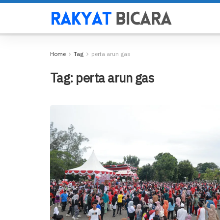
Home
Tag
perta arun gas
Tag:
perta arun gas