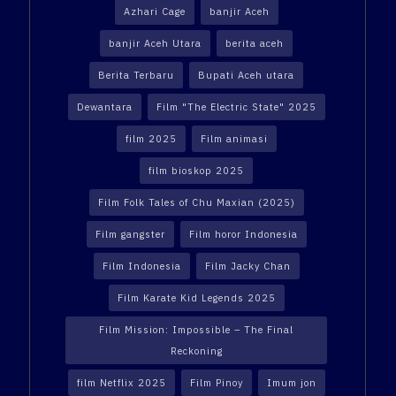
Azhari Cage
banjir Aceh
banjir Aceh Utara
berita aceh
Berita Terbaru
Bupati Aceh utara
Dewantara
Film "The Electric State" 2025
film 2025
Film animasi
film bioskop 2025
Film Folk Tales of Chu Maxian (2025)
Film gangster
Film horor Indonesia
Film Indonesia
Film Jacky Chan
Film Karate Kid Legends 2025
Film Mission: Impossible – The Final
Reckoning
film Netflix 2025
Film Pinoy
Imum jon