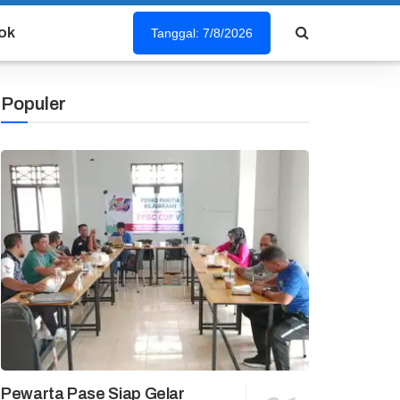
ok
Tanggal: 7/8/2026
Populer
Pewarta Pase Siap Gelar