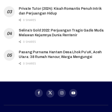
Private Tutor (2024): Kisah Romantis Penuh Intrik
dan Perjuangan Hidup
0 SHARES
Selina’s Gold 2022: Perjuangan Tragis Gadis Muda
Melawan Kejamnya Dunia Rentenir
0 SHARES
Pasang Purnama Hantam Desa Lhok Pu’uK, Aceh
Utara: 38 Rumah Hancur, Warga Mengungsi
0 SHARES