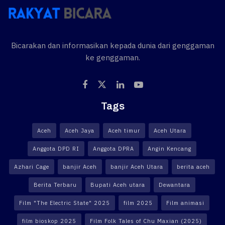
Bicarakan dan informasikan kepada dunia dari genggaman
ke genggaman.
Tags
Aceh
Aceh Jaya
Aceh timur
Aceh Utara
Anggota DPD RI
Anggota DPRA
Angin Kencang
Azhari Cage
banjir Aceh
banjir Aceh Utara
berita aceh
Berita Terbaru
Bupati Aceh utara
Dewantara
Film "The Electric State" 2025
film 2025
Film animasi
film bioskop 2025
Film Folk Tales of Chu Maxian (2025)