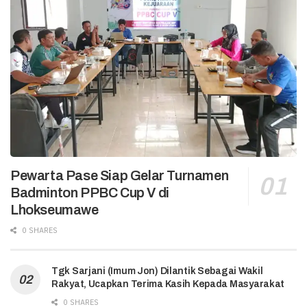
Pewarta Pase Siap Gelar Turnamen
Badminton PPBC Cup V di
Lhokseumawe
0 SHARES
Tgk Sarjani (Imum Jon) Dilantik Sebagai Wakil
Rakyat, Ucapkan Terima Kasih Kepada Masyarakat
0 SHARES