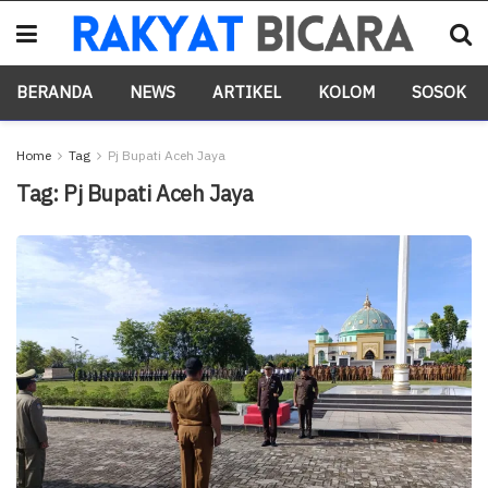
BERANDA
NEWS
ARTIKEL
KOLOM
SOSOK
Home
Tag
Pj Bupati Aceh Jaya
Tag:
Pj Bupati Aceh Jaya