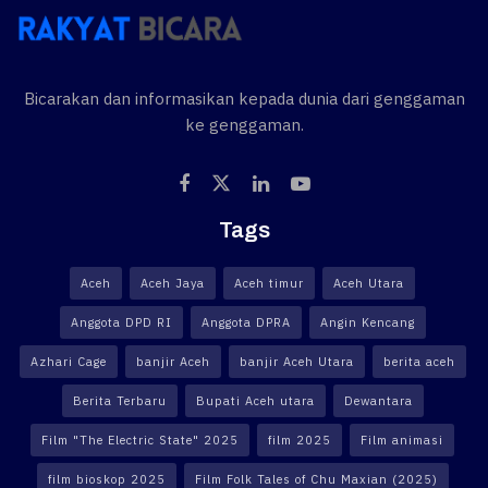
Bicarakan dan informasikan kepada dunia dari genggaman
ke genggaman.
Tags
Aceh
Aceh Jaya
Aceh timur
Aceh Utara
Anggota DPD RI
Anggota DPRA
Angin Kencang
Azhari Cage
banjir Aceh
banjir Aceh Utara
berita aceh
Berita Terbaru
Bupati Aceh utara
Dewantara
Film "The Electric State" 2025
film 2025
Film animasi
film bioskop 2025
Film Folk Tales of Chu Maxian (2025)