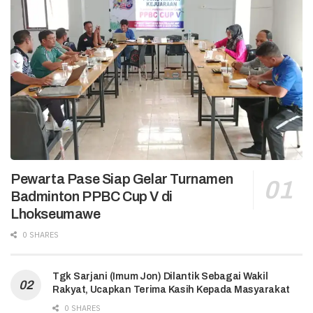
Pewarta Pase Siap Gelar Turnamen
Badminton PPBC Cup V di
Lhokseumawe
0 SHARES
Tgk Sarjani (Imum Jon) Dilantik Sebagai Wakil
Rakyat, Ucapkan Terima Kasih Kepada Masyarakat
0 SHARES