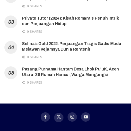
0 SHARES
Private Tutor (2024): Kisah Romantis Penuh Intrik
dan Perjuangan Hidup
0 SHARES
Selina’s Gold 2022: Perjuangan Tragis Gadis Muda
Melawan Kejamnya Dunia Rentenir
0 SHARES
Pasang Purnama Hantam Desa Lhok Pu’uK, Aceh
Utara: 38 Rumah Hancur, Warga Mengungsi
0 SHARES