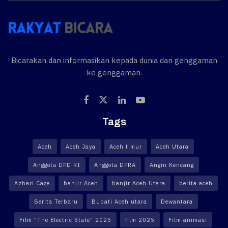
Bicarakan dan informasikan kepada dunia dari genggaman
ke genggaman.
Tags
Aceh
Aceh Jaya
Aceh timur
Aceh Utara
Anggota DPD RI
Anggota DPRA
Angin Kencang
Azhari Cage
banjir Aceh
banjir Aceh Utara
berita aceh
Berita Terbaru
Bupati Aceh utara
Dewantara
Film "The Electric State" 2025
film 2025
Film animasi