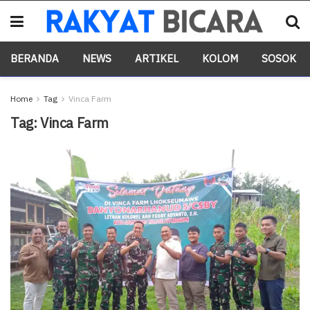
BERANDA
NEWS
ARTIKEL
KOLOM
SOSOK
Home
Tag
Vinca Farm
Tag:
Vinca Farm