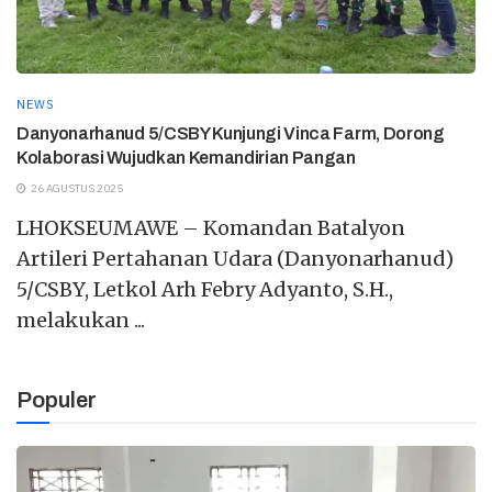
NEWS
Danyonarhanud 5/CSBY Kunjungi Vinca Farm, Dorong
Kolaborasi Wujudkan Kemandirian Pangan
26 AGUSTUS 2025
LHOKSEUMAWE – Komandan Batalyon
Artileri Pertahanan Udara (Danyonarhanud)
5/CSBY, Letkol Arh Febry Adyanto, S.H.,
melakukan ...
Populer