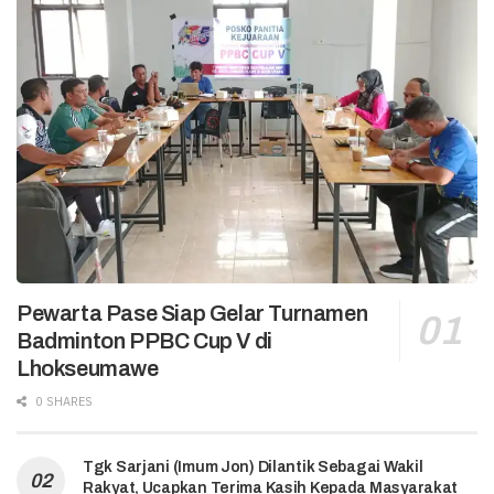
Pewarta Pase Siap Gelar Turnamen
Badminton PPBC Cup V di
Lhokseumawe
0 SHARES
Tgk Sarjani (Imum Jon) Dilantik Sebagai Wakil
Rakyat, Ucapkan Terima Kasih Kepada Masyarakat