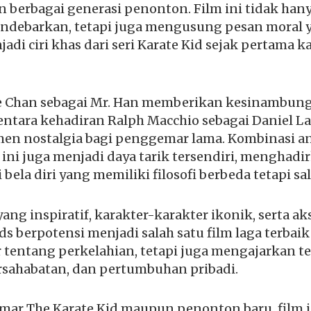
n berbagai generasi penonton. Film ini tidak ha
endebarkan, tetapi juga mengusung pesan moral
di ciri khas dari seri Karate Kid sejak pertama kal
e Chan sebagai Mr. Han memberikan kesinambunga
ntara kehadiran Ralph Macchio sebagai Daniel L
n nostalgia bagi penggemar lama. Kombinasi an
 ini juga menjadi daya tarik tersendiri, menghad
i bela diri yang memiliki filosofi berbeda tetapi s
ang inspiratif, karakter-karakter ikonik, serta 
ds berpotensi menjadi salah satu film laga terbaik
r tentang perkelahian, tetapi juga mengajarkan t
sahabatan, dan pertumbuhan pribadi.
mar The Karate Kid maupun penonton baru, film 