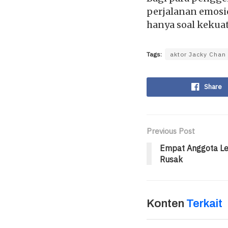
perjalanan emosi
hanya soal kekuat
Tags:
aktor Jacky Chan
Share
Previous Post
Empat Anggota Leg
Rusak
Konten
Terkait