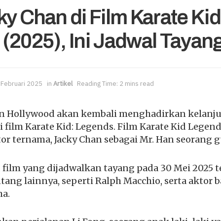
y Chan di Film Karate Kid
(2025), Ini Jadwal Tayan
 Februari 2025
in
Artikel
Reading Time: 2 mins read
an Hollywood akan kembali menghadirkan kelanju
i film Karate Kid: Legends. Film Karate Kid Legen
r ternama, Jacky Chan sebagai Mr. Han seorang gu
, film yang dijadwalkan tayang pada 30 Mei 2025 t
ang lainnya, seperti Ralph Macchio, serta aktor
a.