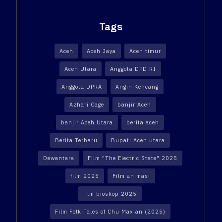
Tags
Aceh
Aceh Jaya
Aceh timur
Aceh Utara
Anggota DPD RI
Anggota DPRA
Angin Kencang
Azhari Cage
banjir Aceh
banjir Aceh Utara
berita aceh
Berita Terbaru
Bupati Aceh utara
Dewantara
Film "The Electric State" 2025
film 2025
Film animasi
film bioskop 2025
Film Folk Tales of Chu Maxian (2025)