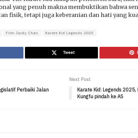
onal yang penuh makna membuktikan bahwa seni 
an fisik, tetapi juga keberanian dan hati yang kua
Film Jacky Chan
Karete Kid Legends 2025
Tweet
Next Post
islatif Perbaiki Jalan
Karate Kid: Legends 2025, 
Kungfu pindah ke AS