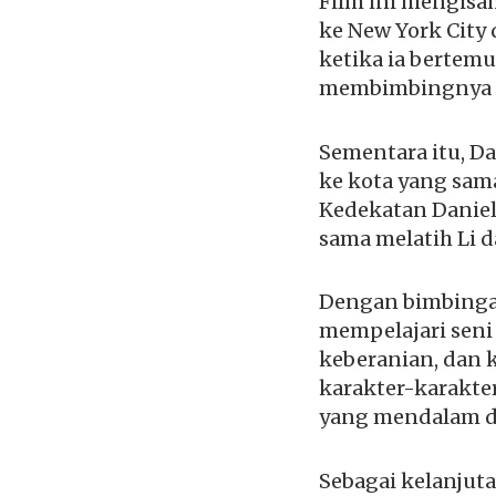
Film ini mengisah
ke New York Cit
ketika ia bertemu
membimbingnya dal
Sementara itu, Da
ke kota yang sam
Kedekatan Danie
sama melatih Li
Dengan bimbingan
mempelajari seni 
keberanian, dan 
karakter-karakter
yang mendalam d
Sebagai kelanjuta