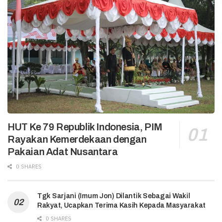
HUT Ke 79 Republik Indonesia, PIM
Rayakan Kemerdekaan dengan
Pakaian Adat Nusantara
0 SHARES
Tgk Sarjani (Imum Jon) Dilantik Sebagai Wakil
Rakyat, Ucapkan Terima Kasih Kepada Masyarakat
0 SHARES