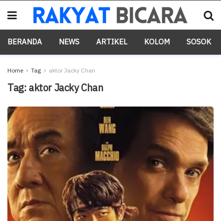
BERANDA
NEWS
ARTIKEL
KOLOM
SOSOK
Home
Tag
aktor Jacky Chan
Tag:
aktor Jacky Chan