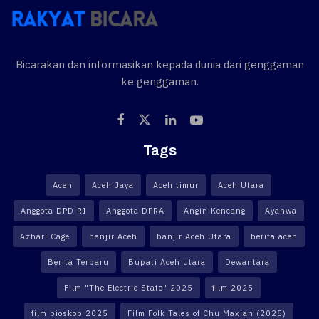
Bicarakan dan informasikan kepada dunia dari genggaman
ke genggaman.
Tags
Aceh
Aceh Jaya
Aceh timur
Aceh Utara
Anggota DPD RI
Anggota DPRA
Angin Kencang
Ayahwa
Azhari Cage
banjir Aceh
banjir Aceh Utara
berita aceh
Berita Terbaru
Bupati Aceh utara
Dewantara
Film "The Electric State" 2025
film 2025
film bioskop 2025
Film Folk Tales of Chu Maxian (2025)