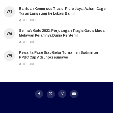
Bantuan Kemensos Tiba di Pidie Jaya, Azhari Cage
Turun Langsung ke Lokasi Banjir
0 SHARES
Selina’s Gold 2022: Perjuangan Tragis Gadis Muda
Melawan Kejamnya Dunia Rentenir
0 SHARES
Pewarta Pase Siap Gelar Turnamen Badminton
PPBC Cup V di Lhokseumawe
0 SHARES