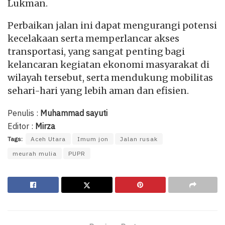
Lukman.
Perbaikan jalan ini dapat mengurangi potensi
kecelakaan serta memperlancar akses
transportasi, yang sangat penting bagi
kelancaran kegiatan ekonomi masyarakat di
wilayah tersebut, serta mendukung mobilitas
sehari-hari yang lebih aman dan efisien.
Penulis :
Muhammad sayuti
Editor :
Mirza
Tags:
Aceh Utara
Imum jon
Jalan rusak
meurah mulia
PUPR