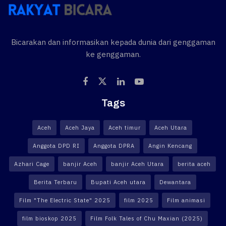
Bicarakan dan informasikan kepada dunia dari genggaman
ke genggaman.
Tags
Aceh
Aceh Jaya
Aceh timur
Aceh Utara
Anggota DPD RI
Anggota DPRA
Angin Kencang
Azhari Cage
banjir Aceh
banjir Aceh Utara
berita aceh
Berita Terbaru
Bupati Aceh utara
Dewantara
Film "The Electric State" 2025
film 2025
Film animasi
film bioskop 2025
Film Folk Tales of Chu Maxian (2025)