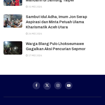
Mandarin di Jantung Taipei
31 MEI 2026
Sambut Idul Adha, Imum Jon Serap
Aspirasi dan Minta Petuah Ulama
Kharismatik Aceh Utara
26 MEI 2026
Warga Blang Pulo Lhokseumawe
Gagalkan Aksi Pencurian Sepmor
17 MEI 2026