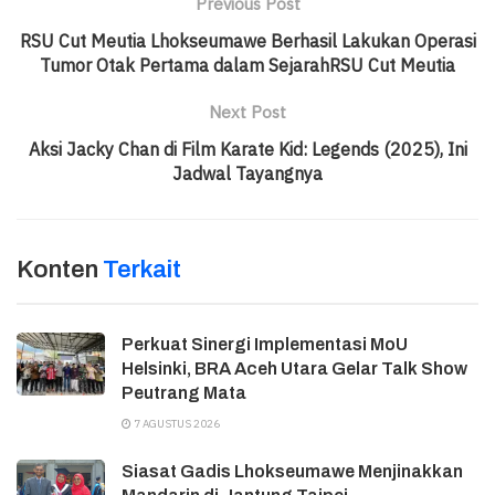
Previous Post
RSU Cut Meutia Lhokseumawe Berhasil Lakukan Operasi
Tumor Otak Pertama dalam SejarahRSU Cut Meutia
Next Post
Aksi Jacky Chan di Film Karate Kid: Legends (2025), Ini
Jadwal Tayangnya
Konten
Terkait
Perkuat Sinergi Implementasi MoU
Helsinki, BRA Aceh Utara Gelar Talk Show
Peutrang Mata
7 AGUSTUS 2026
Siasat Gadis Lhokseumawe Menjinakkan