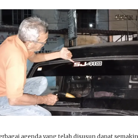
erbagai agenda yang telah disusun dapat semak