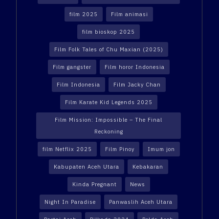
film 2025
Film animasi
film bioskop 2025
Film Folk Tales of Chu Maxian (2025)
Film gangster
Film horor Indonesia
Film Indonesia
Film Jacky Chan
Film Karate Kid Legends 2025
Film Mission: Impossible – The Final
Reckoning
film Netflix 2025
Film Pinoy
Imum jon
Kabupaten Aceh Utara
Kebakaran
Kinda Pregnant
News
Night In Paradise
Panwaslih Aceh Utara