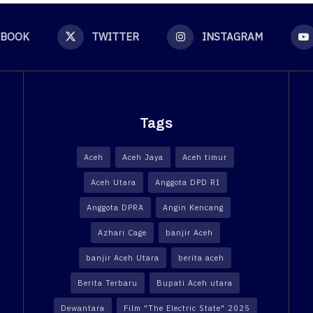
EBOOK
TWITTER
INSTAGRAM
Tags
Aceh
Aceh Jaya
Aceh timur
Aceh Utara
Anggota DPD RI
Anggota DPRA
Angin Kencang
Azhari Cage
banjir Aceh
banjir Aceh Utara
berita aceh
Berita Terbaru
Bupati Aceh utara
Dewantara
Film "The Electric State" 2025