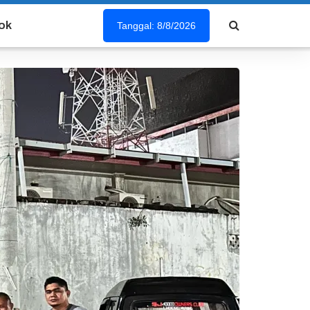
ok
Tanggal: 8/8/2026