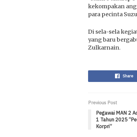
kekompakan anggo
para pecinta Suzu
Di sela-sela keg
yang baru bergab
Zulkarnain.
Share
Previous Post
Pegawai MAN 2 Ac
1 Tahun 2025 “P
Korpri”