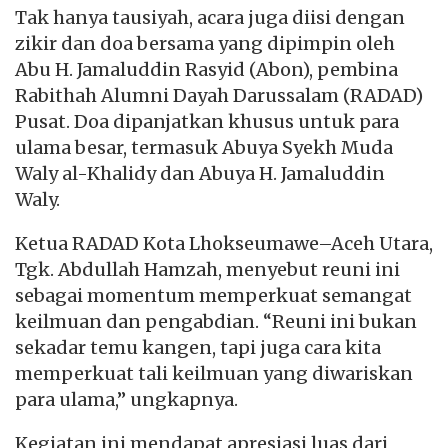
Tak hanya tausiyah, acara juga diisi dengan
zikir dan doa bersama yang dipimpin oleh
Abu H. Jamaluddin Rasyid (Abon), pembina
Rabithah Alumni Dayah Darussalam (RADAD)
Pusat. Doa dipanjatkan khusus untuk para
ulama besar, termasuk Abuya Syekh Muda
Waly al-Khalidy dan Abuya H. Jamaluddin
Waly.
Ketua RADAD Kota Lhokseumawe–Aceh Utara,
Tgk. Abdullah Hamzah, menyebut reuni ini
sebagai momentum memperkuat semangat
keilmuan dan pengabdian. “Reuni ini bukan
sekadar temu kangen, tapi juga cara kita
memperkuat tali keilmuan yang diwariskan
para ulama,” ungkapnya.
Kegiatan ini mendapat apresiasi luas dari