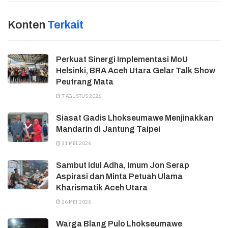
Konten
Terkait
Perkuat Sinergi Implementasi MoU
Helsinki, BRA Aceh Utara Gelar Talk Show
Peutrang Mata
7 AGUSTUS 2026
Siasat Gadis Lhokseumawe Menjinakkan
Mandarin di Jantung Taipei
31 MEI 2026
Sambut Idul Adha, Imum Jon Serap
Aspirasi dan Minta Petuah Ulama
Kharismatik Aceh Utara
26 MEI 2026
Warga Blang Pulo Lhokseumawe