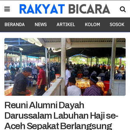
BERANDA
NEWS
ARTIKEL
KOLOM
SOSOK
Reuni Alumni Dayah
Darussalam Labuhan Haji se-
Aceh Sepakat Berlangsung