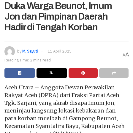
Duka Warga Beunot, Imum
Jon dan Pimpinan Daerah
Hadir di Tengah Korban
by
M. Sayuti
11 April 2025
A
A
Reading Time: 2 mins read
Aceh Utara – Anggota Dewan Perwakilan
Rakyat Aceh (DPRA) dari Fraksi Partai Aceh,
Tgk. Sarjani, yang akrab disapa Imum Jon,
meninjau langsung lokasi kebakaran dan
para korban musibah di Gampong Beunot,
Kecamatan Syamtalira Bayu, Kabupaten Aceh