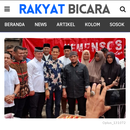
BERANDA
NEWS
ARTIKEL
KOLOM
SOSOK
Oplus_131072