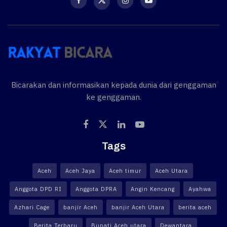
Bicarakan dan informasikan kepada dunia dari genggaman
ke genggaman.
Tags
Aceh
Aceh Jaya
Aceh timur
Aceh Utara
Anggota DPD RI
Anggota DPRA
Angin Kencang
Ayahwa
Azhari Cage
banjir Aceh
banjir Aceh Utara
berita aceh
Berita Terbaru
Bupati Aceh utara
Dewantara