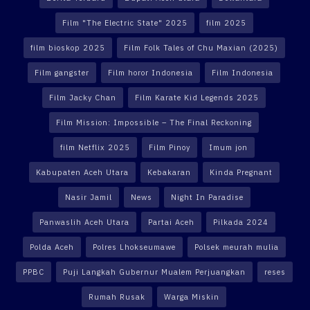
Film "The Electric State" 2025
film 2025
film bioskop 2025
Film Folk Tales of Chu Maxian (2025)
Film gangster
Film horor Indonesia
Film Indonesia
Film Jacky Chan
Film Karate Kid Legends 2025
Film Mission: Impossible – The Final Reckoning
film Netflix 2025
Film Pinoy
Imum jon
Kabupaten Aceh Utara
Kebakaran
Kinda Pregnant
Nasir Jamil
News
Night In Paradise
Panwaslih Aceh Utara
Partai Aceh
Pilkada 2024
Polda Aceh
Polres Lhokseumawe
Polsek meurah mulia
PPBC
Puji Langkah Gubernur Mualem Perjuangkan
reses
Rumah Rusak
Warga Miskin