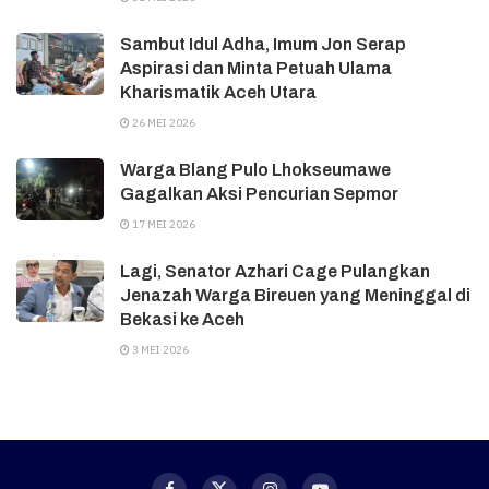
Sambut Idul Adha, Imum Jon Serap
Aspirasi dan Minta Petuah Ulama
Kharismatik Aceh Utara
26 MEI 2026
Warga Blang Pulo Lhokseumawe
Gagalkan Aksi Pencurian Sepmor
17 MEI 2026
Lagi, Senator Azhari Cage Pulangkan
Jenazah Warga Bireuen yang Meninggal di
Bekasi ke Aceh
3 MEI 2026