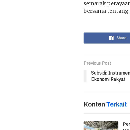
semarak perayaan 
bersama tentang 
Share
Previous Post
Subsidi: Instrume
Ekonomi Rakyat
Konten
Terkait
Per