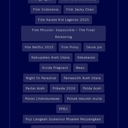
Film Indonesia
Film Jacky Chan
Film Karate Kid Legends 2025
Film Mission: Impossible – The Final
Reckoning
film Netflix 2025
Film Pinoy
Imum jon
Kabupaten Aceh Utara
Kebakaran
Kinda Pregnant
News
Night In Paradise
Panwaslih Aceh Utara
Partai Aceh
Pilkada 2024
Polda Aceh
Polres Lhokseumawe
Polsek meurah mulia
PPBC
Puji Langkah Gubernur Mualem Perjuangkan