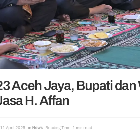
3 Aceh Jaya, Bupati da
asa H. Affan
11 April 2025
in
News
Reading Time: 1 min read