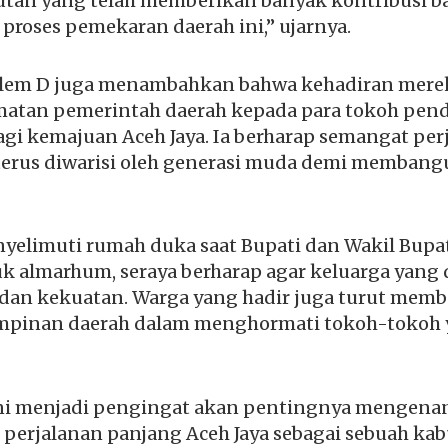
tan yang telah memberikan banyak kontribusi bag
proses pemekaran daerah ini,” ujarnya.
slem D juga menambahkan bahwa kehadiran mer
atan pemerintah daerah kepada para tokoh pend
gi kemajuan Aceh Jaya. Ia berharap semangat pe
erus diwarisi oleh generasi muda demi membang
yelimuti rumah duka saat Bupati dan Wakil Bup
k almarhum, seraya berharap agar keluarga yang 
 dan kekuatan. Warga yang hadir juga turut memb
impinan daerah dalam menghormati tokoh-tokoh 
i menjadi pengingat akan pentingnya mengenan
perjalanan panjang Aceh Jaya sebagai sebuah kab