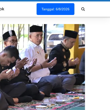
ok
Tanggal: 6/8/2026