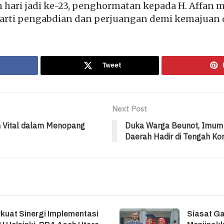
hari jadi ke-23, penghormatan kepada H. Affan me
arti pengabdian dan perjuangan demi kemajuan 
Tweet
Next Post
n Vital dalam Menopang
Duka Warga Beunot, Imum 
Daerah Hadir di Tengah Ko
kuat Sinergi Implementasi
Siasat G