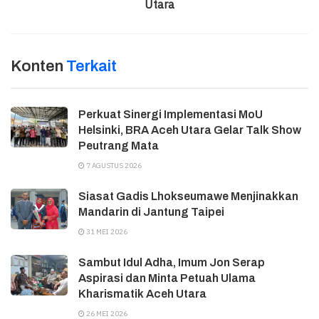
Utara
Konten
Terkait
Perkuat Sinergi Implementasi MoU
Helsinki, BRA Aceh Utara Gelar Talk Show
Peutrang Mata
7 AGUSTUS 2026
Siasat Gadis Lhokseumawe Menjinakkan
Mandarin di Jantung Taipei
31 MEI 2026
Sambut Idul Adha, Imum Jon Serap
Aspirasi dan Minta Petuah Ulama
Kharismatik Aceh Utara
26 MEI 2026