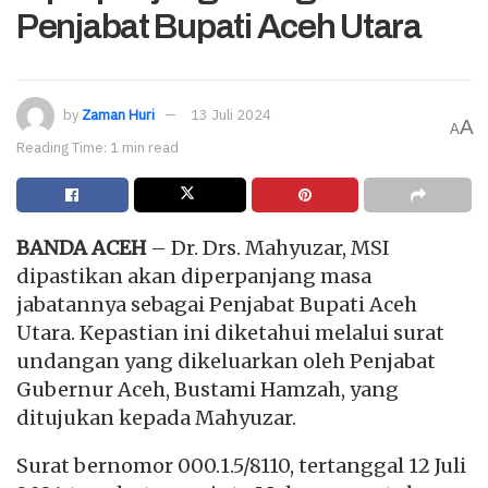
Penjabat Bupati Aceh Utara
by
Zaman Huri
13 Juli 2024
A
A
Reading Time: 1 min read
BANDA ACEH
– Dr. Drs. Mahyuzar, MSI
dipastikan akan diperpanjang masa
jabatannya sebagai Penjabat Bupati Aceh
Utara. Kepastian ini diketahui melalui surat
undangan yang dikeluarkan oleh Penjabat
Gubernur Aceh, Bustami Hamzah, yang
ditujukan kepada Mahyuzar.
Surat bernomor 000.1.5/8110, tertanggal 12 Juli