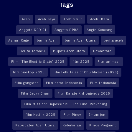
Tags
Aceh
Aceh Jaya
Aceh timur
Aceh Utara
Anggota DPD RI
Anggota DPRA
Angin Kencang
Azhari Cage
banjir Aceh
banjir Aceh Utara
berita aceh
Berita Terbaru
Bupati Aceh utara
Dewantara
Film "The Electric State" 2025
film 2025
Film animasi
film bioskop 2025
Film Folk Tales of Chu Maxian (2025)
Film gangster
Film horor Indonesia
Film Indonesia
Film Jacky Chan
Film Karate Kid Legends 2025
Film Mission: Impossible – The Final Reckoning
film Netflix 2025
Film Pinoy
Imum jon
Kabupaten Aceh Utara
Kebakaran
Kinda Pregnant