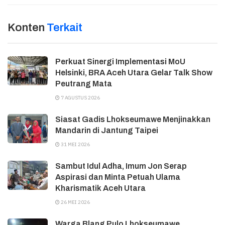
Konten
Terkait
Perkuat Sinergi Implementasi MoU
Helsinki, BRA Aceh Utara Gelar Talk Show
Peutrang Mata
7 AGUSTUS 2026
Siasat Gadis Lhokseumawe Menjinakkan
Mandarin di Jantung Taipei
31 MEI 2026
Sambut Idul Adha, Imum Jon Serap
Aspirasi dan Minta Petuah Ulama
Kharismatik Aceh Utara
26 MEI 2026
Warga Blang Pulo Lhokseumawe