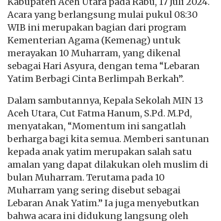
Kabupaten Aceh Utara pada Rabu, 17 Juli 2024.
Acara yang berlangsung mulai pukul 08:30
WIB ini merupakan bagian dari program
Kementerian Agama (Kemenag) untuk
merayakan 10 Muharram, yang dikenal
sebagai Hari Asyura, dengan tema “Lebaran
Yatim Berbagi Cinta Berlimpah Berkah”.
Dalam sambutannya, Kepala Sekolah MIN 13
Aceh Utara, Cut Fatma Hanum, S.Pd. M.Pd,
menyatakan, “Momentum ini sangatlah
berharga bagi kita semua. Memberi santunan
kepada anak yatim merupakan salah satu
amalan yang dapat dilakukan oleh muslim di
bulan Muharram. Terutama pada 10
Muharram yang sering disebut sebagai
Lebaran Anak Yatim.” Ia juga menyebutkan
bahwa acara ini didukung langsung oleh