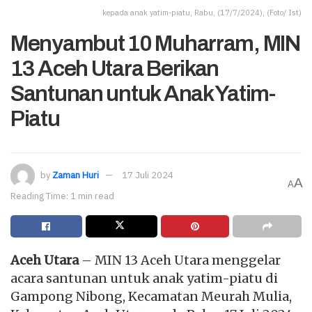
kepada anak yatim-piatu, Rabu, (17/7/2024), (Foto/ Ist)
Menyambut 10 Muharram, MIN
13 Aceh Utara Berikan
Santunan untuk Anak Yatim-
Piatu
by
Zaman Huri
17 Juli 2024
A
A
Reading Time: 1 min read
Aceh Utara
– MIN 13 Aceh Utara menggelar
acara santunan untuk anak yatim-piatu di
Gampong Nibong, Kecamatan Meurah Mulia,