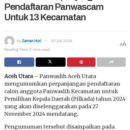
Pendaftaran Panwascam
Untuk 13 Kecamatan
by
Zaman Huri
30 Juli 2024
A
A
Reading Time: 3 mins read
Aceh Utara
– Panwaslih Aceh Utara
mengumumkan perpanjangan pendaftaran
calon anggota Panwaslih Kecamatan untuk
Pemilihan Kepala Daerah (Pilkada) tahun 2024
yang akan diselenggarakan pada 27
November 2024 mendatang.
Pengumuman tersebut disampaikan pada