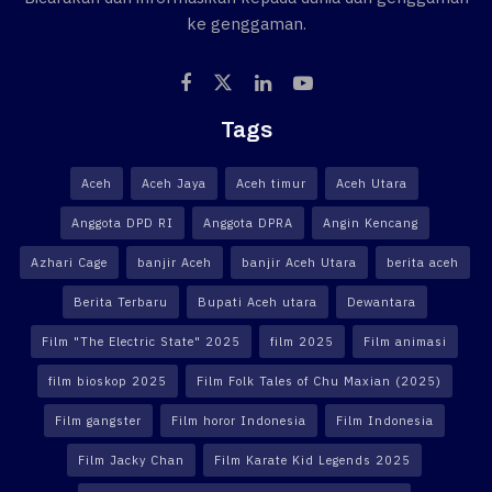
ke genggaman.
Tags
Aceh
Aceh Jaya
Aceh timur
Aceh Utara
Anggota DPD RI
Anggota DPRA
Angin Kencang
Azhari Cage
banjir Aceh
banjir Aceh Utara
berita aceh
Berita Terbaru
Bupati Aceh utara
Dewantara
Film "The Electric State" 2025
film 2025
Film animasi
film bioskop 2025
Film Folk Tales of Chu Maxian (2025)
Film gangster
Film horor Indonesia
Film Indonesia
Film Jacky Chan
Film Karate Kid Legends 2025