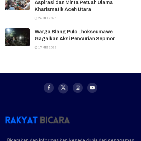
Aspirasi dan Minta Petuah Ulama
Kharismatik Aceh Utara
26 MEI 2026
Warga Blang Pulo Lhokseumawe
Gagalkan Aksi Pencurian Sepmor
17 MEI 2026
Bicarakan dan informasikan kepada dunia dari genggaman