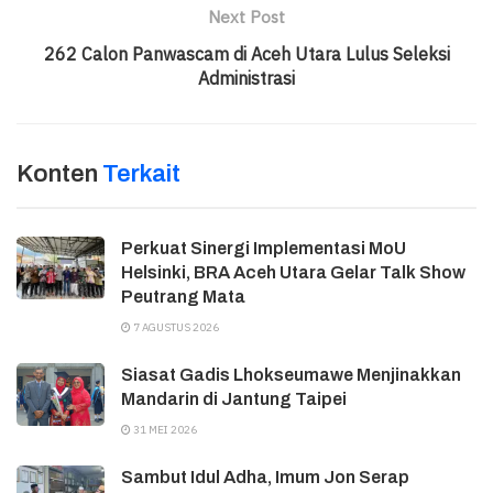
Next Post
262 Calon Panwascam di Aceh Utara Lulus Seleksi
Administrasi
Konten
Terkait
Perkuat Sinergi Implementasi MoU
Helsinki, BRA Aceh Utara Gelar Talk Show
Peutrang Mata
7 AGUSTUS 2026
Siasat Gadis Lhokseumawe Menjinakkan
Mandarin di Jantung Taipei
31 MEI 2026
Sambut Idul Adha, Imum Jon Serap