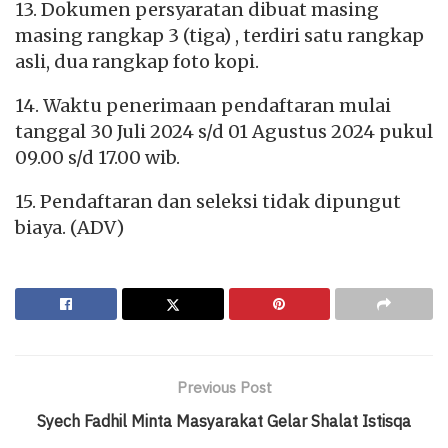
13. Dokumen persyaratan dibuat masing
masing rangkap 3 (tiga) , terdiri satu rangkap
asli, dua rangkap foto kopi.
14. Waktu penerimaan pendaftaran mulai
tanggal 30 Juli 2024 s/d 01 Agustus 2024 pukul
09.00 s/d 17.00 wib.
15. Pendaftaran dan seleksi tidak dipungut
biaya. (ADV)
Previous Post
Syech Fadhil Minta Masyarakat Gelar Shalat Istisqa