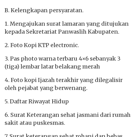
B. Kelengkapan persyaratan.
1. Mengajukan surat lamaran yang ditujukan
kepada Sekretariat Panwaslih Kabupaten.
2. Foto Kopi KTP electronic.
3. Pas photo warna terbaru 4×6 sebanyak 3
(tiga) lembar latar belakang merah
4. Foto kopi Ijazah terakhir yang dilegalisir
oleh pejabat yang berwenang.
5. Daftar Riwayat Hidup
6. Surat Keterangan sehat jasmani dari rumah
sakit atau puskesmas.
7. Surat keterangan sehat rohani dan bebas