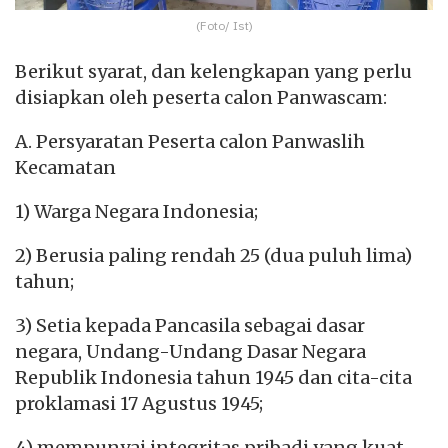
(Foto/ Ist)
Berikut syarat, dan kelengkapan yang perlu
disiapkan oleh peserta calon Panwascam:
A. Persyaratan Peserta calon Panwaslih
Kecamatan
1) Warga Negara Indonesia;
2) Berusia paling rendah 25 (dua puluh lima)
tahun;
3) Setia kepada Pancasila sebagai dasar
negara, Undang-Undang Dasar Negara
Republik Indonesia tahun 1945 dan cita-cita
proklamasi 17 Agustus 1945;
4) mempunyai integritas pribadi yang kuat,