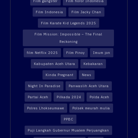
Film gangster
Film horor Indonesia
Film Indonesia
Film Jacky Chan
Film Karate Kid Legends 2025
Film Mission: Impossible – The Final
Reckoning
film Netflix 2025
Film Pinoy
Imum jon
Kabupaten Aceh Utara
Kebakaran
Kinda Pregnant
News
Night In Paradise
Panwaslih Aceh Utara
Partai Aceh
Pilkada 2024
Polda Aceh
Polres Lhokseumawe
Polsek meurah mulia
PPBC
Puji Langkah Gubernur Mualem Perjuangkan