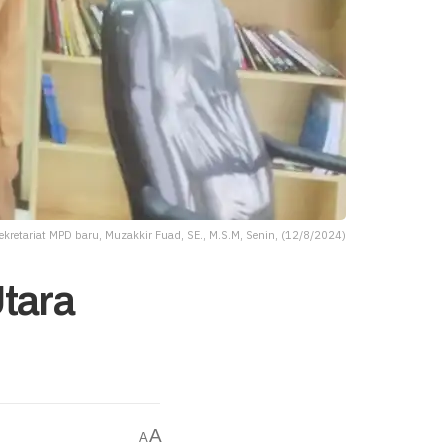
Sekretariat MPD baru, Muzakkir Fuad, SE., M.S.M, Senin, (12/8/2024)
Utara
A
A