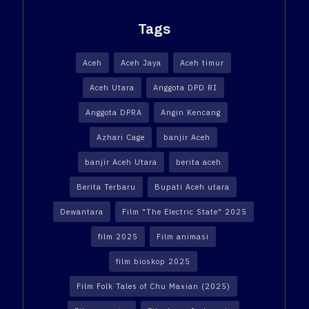
Tags
Aceh
Aceh Jaya
Aceh timur
Aceh Utara
Anggota DPD RI
Anggota DPRA
Angin Kencang
Azhari Cage
banjir Aceh
banjir Aceh Utara
berita aceh
Berita Terbaru
Bupati Aceh utara
Dewantara
Film "The Electric State" 2025
film 2025
Film animasi
film bioskop 2025
Film Folk Tales of Chu Maxian (2025)