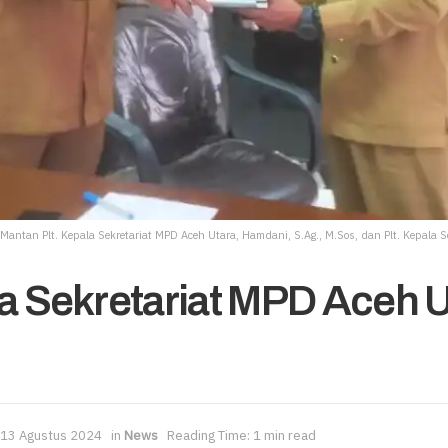
Mantan Plt. Kepala Sekretariat MPD Aceh Utara, Hamdani, S.Ag., M.Sos, dan Plt. Kepala 
la Sekretariat MPD Aceh 
13 Agustus 2024
in
News
Reading Time: 1 min read