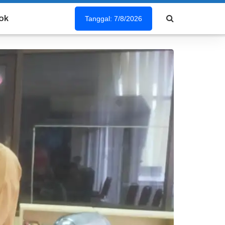
ok
Tanggal: 7/8/2026