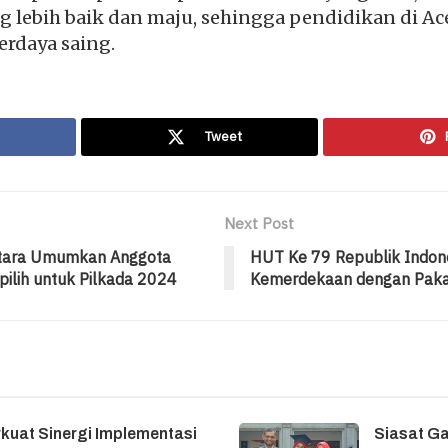
 lebih baik dan maju, sehingga pendidikan di Ac
erdaya saing.
Tweet
Next Post
Utara Umumkan Anggota
HUT Ke 79 Republik Indon
ilih untuk Pilkada 2024
Kemerdekaan dengan Paka
kuat Sinergi Implementasi
Siasat G