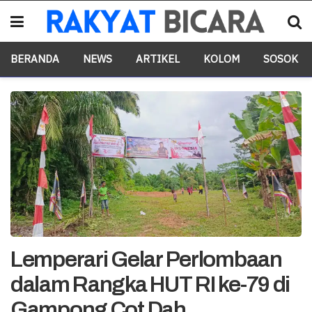
BERANDA
NEWS
ARTIKEL
KOLOM
SOSOK
Lemperari Gelar Perlombaan
dalam Rangka HUT RI ke-79 di
Gampong Cot Dah