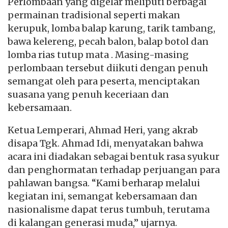
Perlombaan yang digelar meliputi berbagai
permainan tradisional seperti makan
kerupuk, lomba balap karung, tarik tambang,
bawa kelereng, pecah balon, balap botol dan
lomba rias tutup mata . Masing-masing
perlombaan tersebut diikuti dengan penuh
semangat oleh para peserta, menciptakan
suasana yang penuh keceriaan dan
kebersamaan.
Ketua Lemperari, Ahmad Heri, yang akrab
disapa Tgk. Ahmad Idi, menyatakan bahwa
acara ini diadakan sebagai bentuk rasa syukur
dan penghormatan terhadap perjuangan para
pahlawan bangsa. “Kami berharap melalui
kegiatan ini, semangat kebersamaan dan
nasionalisme dapat terus tumbuh, terutama
di kalangan generasi muda,” ujarnya.