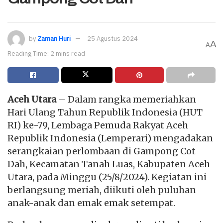
by
Zaman Huri
25 Agustus 2024
A
A
Reading Time: 2 mins read
Aceh Utara
– Dalam rangka memeriahkan
Hari Ulang Tahun Republik Indonesia (HUT
RI) ke-79, Lembaga Pemuda Rakyat Aceh
Republik Indonesia (Lemperari) mengadakan
serangkaian perlombaan di Gampong Cot
Dah, Kecamatan Tanah Luas, Kabupaten Aceh
Utara, pada Minggu (25/8/2024). Kegiatan ini
berlangsung meriah, diikuti oleh puluhan
anak-anak dan emak emak setempat.