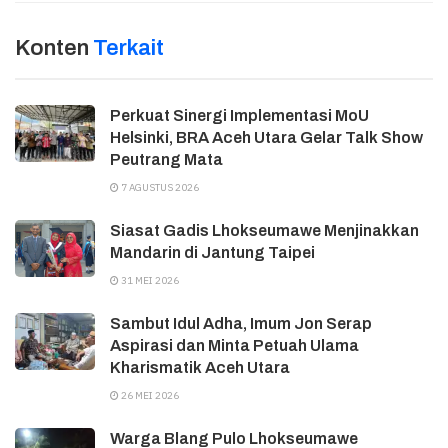
Konten
Terkait
Perkuat Sinergi Implementasi MoU
Helsinki, BRA Aceh Utara Gelar Talk Show
Peutrang Mata
7 AGUSTUS 2026
Siasat Gadis Lhokseumawe Menjinakkan
Mandarin di Jantung Taipei
31 MEI 2026
Sambut Idul Adha, Imum Jon Serap
Aspirasi dan Minta Petuah Ulama
Kharismatik Aceh Utara
26 MEI 2026
Warga Blang Pulo Lhokseumawe