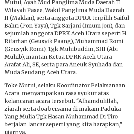
Mutui, Ayah Mud Panglima Muda Daerah II
Wilayah Pasee, Wakil Panglima Muda Daerah
II (Maklan), serta anggota DPRA terpilih Saiful
Bahri (Pon Yaya), Tgk Sarjani (Imum Jon), dan
sejumlah anggota DPRK Aceh Utara seperti H.
Rifarhan (Geusyik Paang), Muhammad Romi
(Geusyik Romi), Tgk Muhibuddin, SHI (Abi
Muhib), mantan Ketua DPRK Aceh Utara
Arafat Ali, SE, serta para Aneuk Syuhada dan
Muda Seudang Aceh Utara.
Toke Mutui, selaku Koordinator Pelaksanaan
Acara, menyampaikan rasa syukur atas
kelancaran acara tersebut. “Alhamdulillah,
ziarah serta doa bersama di makam Paduka
Yang Mulia Tgk Hasan Muhammad Di Tiro
berjalan lancar seperti yang kita harapkan,”
ujarnya.