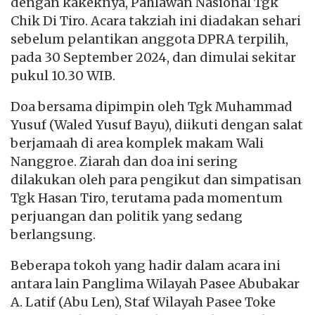
dengan kakeknya, Pahlawan Nasional Tgk
Chik Di Tiro. Acara takziah ini diadakan sehari
sebelum pelantikan anggota DPRA terpilih,
pada 30 September 2024, dan dimulai sekitar
pukul 10.30 WIB.
Doa bersama dipimpin oleh Tgk Muhammad
Yusuf (Waled Yusuf Bayu), diikuti dengan salat
berjamaah di area komplek makam Wali
Nanggroe. Ziarah dan doa ini sering
dilakukan oleh para pengikut dan simpatisan
Tgk Hasan Tiro, terutama pada momentum
perjuangan dan politik yang sedang
berlangsung.
Beberapa tokoh yang hadir dalam acara ini
antara lain Panglima Wilayah Pasee Abubakar
A. Latif (Abu Len), Staf Wilayah Pasee Toke