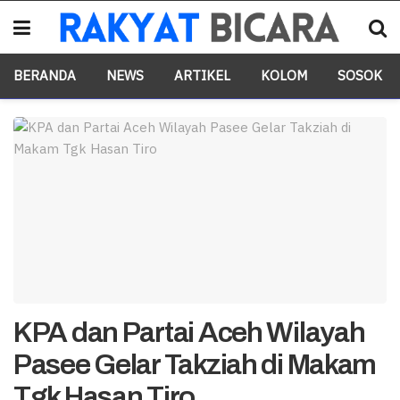
BERANDA
NEWS
ARTIKEL
KOLOM
SOSOK
KPA dan Partai Aceh Wilayah
Pasee Gelar Takziah di Makam
Tgk Hasan Tiro