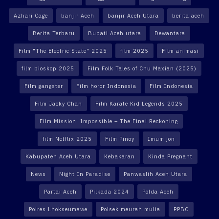
Azhari Cage
banjir Aceh
banjir Aceh Utara
berita aceh
Berita Terbaru
Bupati Aceh utara
Dewantara
Film "The Electric State" 2025
film 2025
Film animasi
film bioskop 2025
Film Folk Tales of Chu Maxian (2025)
Film gangster
Film horor Indonesia
Film Indonesia
Film Jacky Chan
Film Karate Kid Legends 2025
Film Mission: Impossible – The Final Reckoning
film Netflix 2025
Film Pinoy
Imum jon
Kabupaten Aceh Utara
Kebakaran
Kinda Pregnant
News
Night In Paradise
Panwaslih Aceh Utara
Partai Aceh
Pilkada 2024
Polda Aceh
Polres Lhokseumawe
Polsek meurah mulia
PPBC