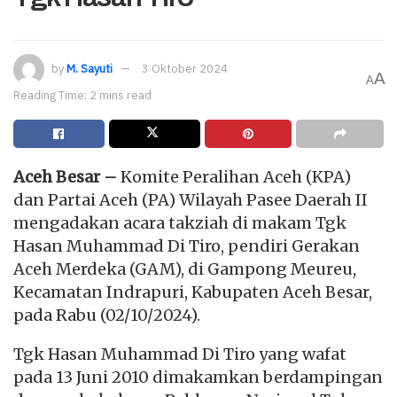
by
M. Sayuti
3 Oktober 2024
A
A
Reading Time: 2 mins read
Aceh Besar –
Komite Peralihan Aceh (KPA)
dan Partai Aceh (PA) Wilayah Pasee Daerah II
mengadakan acara takziah di makam Tgk
Hasan Muhammad Di Tiro, pendiri Gerakan
Aceh Merdeka (GAM), di Gampong Meureu,
Kecamatan Indrapuri, Kabupaten Aceh Besar,
pada Rabu (02/10/2024).
Tgk Hasan Muhammad Di Tiro yang wafat
pada 13 Juni 2010 dimakamkan berdampingan