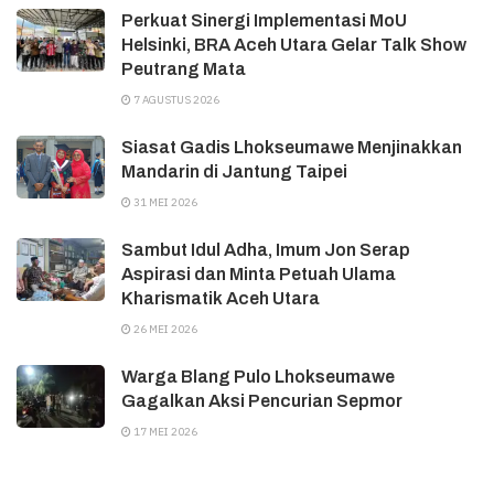
Perkuat Sinergi Implementasi MoU
Helsinki, BRA Aceh Utara Gelar Talk Show
Peutrang Mata
7 AGUSTUS 2026
Siasat Gadis Lhokseumawe Menjinakkan
Mandarin di Jantung Taipei
31 MEI 2026
Sambut Idul Adha, Imum Jon Serap
Aspirasi dan Minta Petuah Ulama
Kharismatik Aceh Utara
26 MEI 2026
Warga Blang Pulo Lhokseumawe
Gagalkan Aksi Pencurian Sepmor
17 MEI 2026