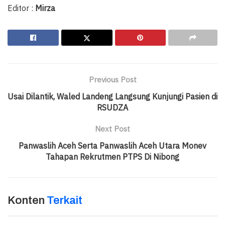
Editor :
Mirza
Previous Post
Usai Dilantik, Waled Landeng Langsung Kunjungi Pasien di
RSUDZA
Next Post
Panwaslih Aceh Serta Panwaslih Aceh Utara Monev
Tahapan Rekrutmen PTPS Di Nibong
Konten
Terkait