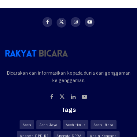
Bicarakan dan informasikan kepada dunia dari genggaman
ke genggaman.
Tags
Aceh
Aceh Jaya
Aceh timur
Aceh Utara
Anggota DPD RI
Anggota DPRA
Angin Kencang