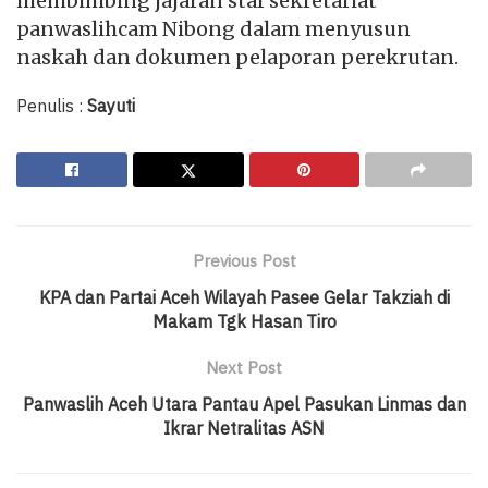
membimbing jajaran staf sekretariat
panwaslihcam Nibong dalam menyusun
naskah dan dokumen pelaporan perekrutan.
Penulis :
Sayuti
Previous Post
KPA dan Partai Aceh Wilayah Pasee Gelar Takziah di
Makam Tgk Hasan Tiro
Next Post
Panwaslih Aceh Utara Pantau Apel Pasukan Linmas dan
Ikrar Netralitas ASN