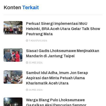
Konten
Terkait
Perkuat Sinergi Implementasi MoU
Helsinki, BRA Aceh Utara Gelar Talk Show
Peutrang Mata
7 AGUSTUS 2026
Siasat Gadis Lhokseumawe Menjinakkan
Mandarin di Jantung Taipei
31 MEI 2026
Sambut Idul Adha, Imum Jon Serap
Aspirasi dan Minta Petuah Ulama
Kharismatik Aceh Utara
26 MEI 2026
Warga Blang Pulo Lhokseumawe
Gagalkan Aksi Pencurian Sepmor