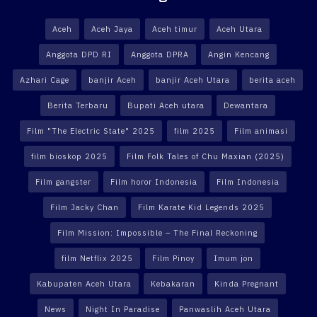
Aceh
Aceh Jaya
Aceh timur
Aceh Utara
Anggota DPD RI
Anggota DPRA
Angin Kencang
Azhari Cage
banjir Aceh
banjir Aceh Utara
berita aceh
Berita Terbaru
Bupati Aceh utara
Dewantara
Film "The Electric State" 2025
film 2025
Film animasi
film bioskop 2025
Film Folk Tales of Chu Maxian (2025)
Film gangster
Film horor Indonesia
Film Indonesia
Film Jacky Chan
Film Karate Kid Legends 2025
Film Mission: Impossible – The Final Reckoning
film Netflix 2025
Film Pinoy
Imum jon
Kabupaten Aceh Utara
Kebakaran
Kinda Pregnant
News
Night In Paradise
Panwaslih Aceh Utara