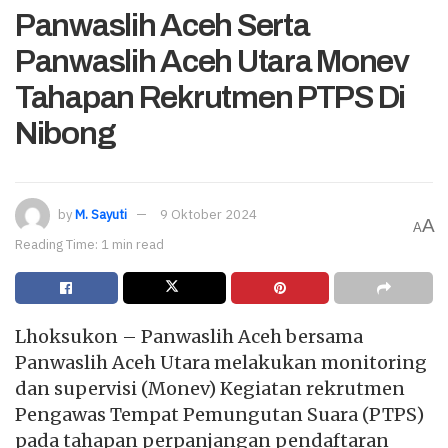
Panwaslih Aceh Serta
Panwaslih Aceh Utara Monev
Tahapan Rekrutmen PTPS Di
Nibong
by
M. Sayuti
9 Oktober 2024
A
A
Reading Time: 1 min read
Lhoksukon – Panwaslih Aceh bersama
Panwaslih Aceh Utara melakukan monitoring
dan supervisi (Monev) Kegiatan rekrutmen
Pengawas Tempat Pemungutan Suara (PTPS)
pada tahapan perpanjangan pendaftaran