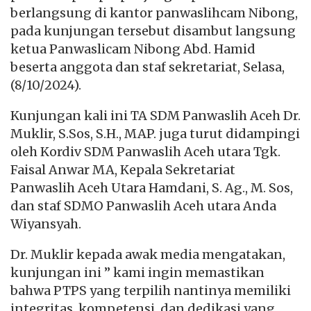
berlangsung di kantor panwaslihcam Nibong,
pada kunjungan tersebut disambut langsung
ketua Panwaslicam Nibong Abd. Hamid
beserta anggota dan staf sekretariat, Selasa,
(8/10/2024).
Kunjungan kali ini TA SDM Panwaslih Aceh Dr.
Muklir, S.Sos, S.H., MAP. juga turut didampingi
oleh Kordiv SDM Panwaslih Aceh utara Tgk.
Faisal Anwar MA, Kepala Sekretariat
Panwaslih Aceh Utara Hamdani, S. Ag., M. Sos,
dan staf SDMO Panwaslih Aceh utara Anda
Wiyansyah.
Dr. Muklir kepada awak media mengatakan,
kunjungan ini ” kami ingin memastikan
bahwa PTPS yang terpilih nantinya memiliki
integritas, kompetensi, dan dedikasi yang