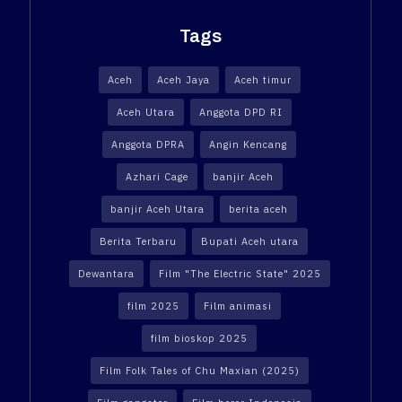
Tags
Aceh
Aceh Jaya
Aceh timur
Aceh Utara
Anggota DPD RI
Anggota DPRA
Angin Kencang
Azhari Cage
banjir Aceh
banjir Aceh Utara
berita aceh
Berita Terbaru
Bupati Aceh utara
Dewantara
Film "The Electric State" 2025
film 2025
Film animasi
film bioskop 2025
Film Folk Tales of Chu Maxian (2025)