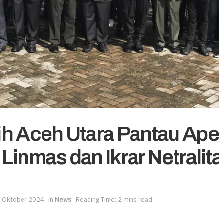
h Aceh Utara Pantau Ape
Linmas dan Ikrar Netrali
 Oktober 2024
in
News
Reading Time: 2 mins read