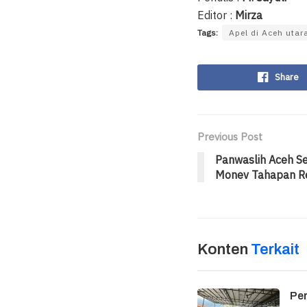
Editor :
Mirza
Tags:
Apel di Aceh utar
Share
Previous Post
Panwaslih Aceh Se
Monev Tahapan R
Konten
Terkait
Per