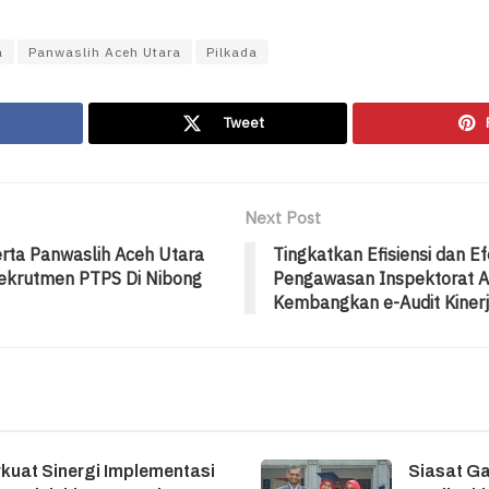
a
Panwaslih Aceh Utara
Pilkada
Tweet
Next Post
rta Panwaslih Aceh Utara
Tingkatkan Efisiensi dan E
ekrutmen PTPS Di Nibong
Pengawasan Inspektorat A
Kembangkan e-Audit Kiner
kuat Sinergi Implementasi
Siasat G