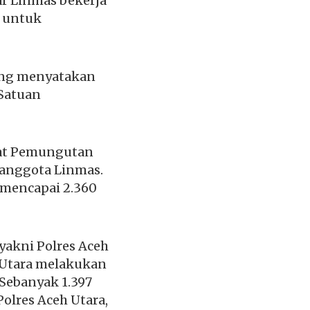
ar Linmas bekerja
a untuk
yang menyatakan
Satuan
pat Pemungutan
a anggota Linmas.
 mencapai 2.360
yakni Polres Aceh
 Utara melakukan
 Sebanyak 1.397
olres Aceh Utara,