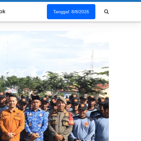
ok
Tanggal: 8/8/2026