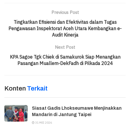
Previous Post
Tingkatkan Efisiensi dan Efektivitas dalam Tugas
Pengawasan Inspektorat Aceh Utara Kembangkan e-
Audit Kinerja
Next Post
KPA Sagoe Tgk Chiek di Samakurok Siap Menangkan
Pasangan Muallem-DekFadh di Pilkada 2024
Konten
Terkait
Siasat Gadis Lhokseumawe Menjinakkan
Mandarin di Jantung Taipei
31 MEI 2026