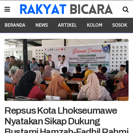
BERANDA
NEWS
ARTIKEL
KOLOM
SOSOK
Repsus Kota Lhokseumawe
Nyatakan Sikap Dukung
Bustami Hamzah-Fadhil Rahmi