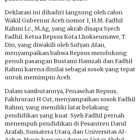
Deklarasi ini dihadiri langsung oleh calon
Wakil Gubernur Aceh nomor 1, H.M. Fadhil
Rahmi Lc., M.Ag, yang akrab disapa Syech
Fadhil. Ketua Repsus Kota Lhokseumawe, T
Din, yang diwakili oleh Sofyan Afan,
menyampaikan bahwa Repsus mendukung
penuh pasangan Bustami Hamzah dan Fadhil
Rahmi karena dinilai sebagai sosok yang tepat
untuk memimpin Aceh.
Dalam sambutannya, Penasehat Repsus,
Fakhrurazi H Cut, menyampaikan sosok Fadhil
Rahmi, yang memiliki latar belakang
pendidikan yang kuat. Syeh Fadhil pernah
menempuh pendidikan di Pesantren Darul
Arafah, Sumatera Utara, dan Universitas Al-
Azhar, Mesir, bersama dengan Ustaz Abdul