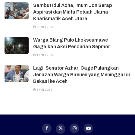
Sambut Idul Adha, Imum Jon Serap
Aspirasi dan Minta Petuah Ulama
Kharismatik Aceh Utara
26 MEI 2026
Warga Blang Pulo Lhokseumawe
Gagalkan Aksi Pencurian Sepmor
17 MEI 2026
Lagi, Senator Azhari Cage Pulangkan
Jenazah Warga Bireuen yang Meninggal di
Bekasi ke Aceh
3 MEI 2026