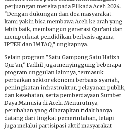
perjuangan mereka pada Pilkada Aceh 2024.
“Dengan dukungan dan doa masyarakat,
kami yakin bisa membawa Aceh ke arah yang
lebih baik, membangun generasi Qur’ani dan
memperkuat pendidikan berbasis agama,
IPTEK dan IMTAQ,” ungkapnya.
Selain program “Satu Gampong Satu Hafizh
Qur’an,” Fadhil juga menyinggung beberapa
program unggulan lainnya, termasuk
perbaikan sektor ekonomi berbasis syariah,
peningkatan infrastruktur, pelayanan publik,
dan kesehatan, serta pemberdayaan Sumber
Daya Manusia di Aceh. Menurutnya,
perubahan yang diharapkan tidak hanya
datang dari tingkat pemerintahan, tetapi
juga melalui partisipasi aktif masyarakat