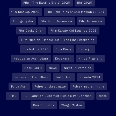
Film "The Electric State" 2025
film 2025
film bioskop 2025
Film Folk Tales of Chu Maxian (2025)
Film gangster
Film horor Indonesia
Film Indonesia
Film Jacky Chan
Film Karate Kid Legends 2025
Film Mission: Impossible – The Final Reckoning
film Netflix 2025
Film Pinoy
Imum jon
Kabupaten Aceh Utara
Kebakaran
Kinda Pregnant
Nasir Jamil
News
Night In Paradise
Panwaslih Aceh Utara
Partai Aceh
Pilkada 2024
Polda Aceh
Polres Lhokseumawe
Polsek meurah mulia
PPBC
Puji Langkah Gubernur Mualem Perjuangkan
reses
Rumah Rusak
Warga Miskin