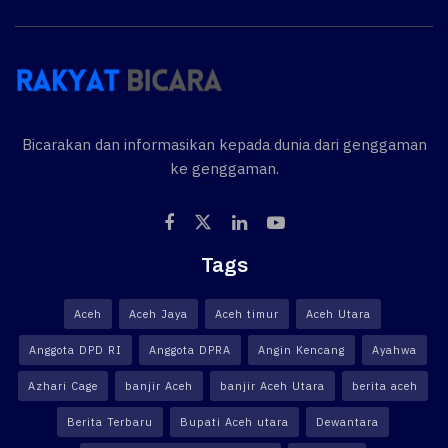
Bicarakan dan informasikan kepada dunia dari genggaman
ke genggaman.
Tags
Aceh
Aceh Jaya
Aceh timur
Aceh Utara
Anggota DPD RI
Anggota DPRA
Angin Kencang
Ayahwa
Azhari Cage
banjir Aceh
banjir Aceh Utara
berita aceh
Berita Terbaru
Bupati Aceh utara
Dewantara