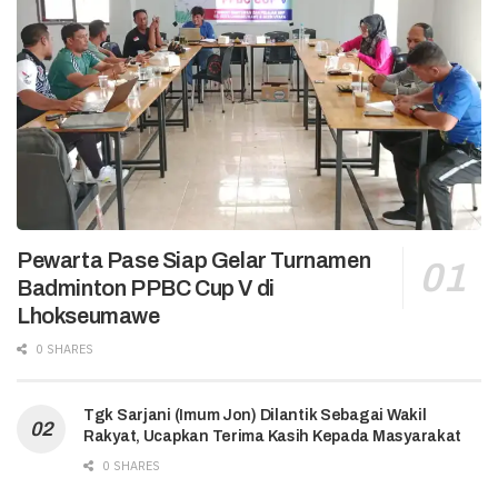
Pewarta Pase Siap Gelar Turnamen
Badminton PPBC Cup V di
Lhokseumawe
0 SHARES
Tgk Sarjani (Imum Jon) Dilantik Sebagai Wakil
Rakyat, Ucapkan Terima Kasih Kepada Masyarakat
0 SHARES