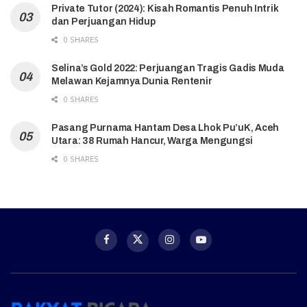
Private Tutor (2024): Kisah Romantis Penuh Intrik
dan Perjuangan Hidup
0 SHARES
Selina’s Gold 2022: Perjuangan Tragis Gadis Muda
Melawan Kejamnya Dunia Rentenir
0 SHARES
Pasang Purnama Hantam Desa Lhok Pu’uK, Aceh
Utara: 38 Rumah Hancur, Warga Mengungsi
0 SHARES