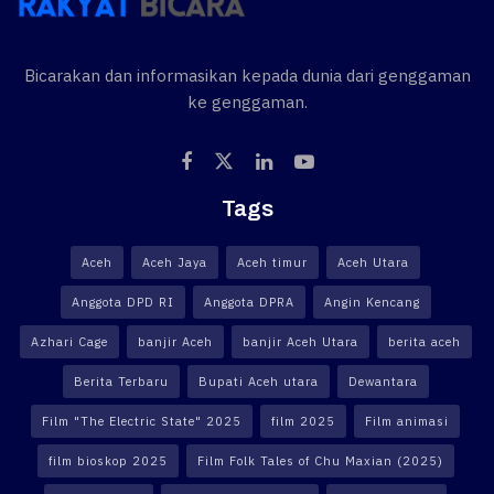
Bicarakan dan informasikan kepada dunia dari genggaman
ke genggaman.
Tags
Aceh
Aceh Jaya
Aceh timur
Aceh Utara
Anggota DPD RI
Anggota DPRA
Angin Kencang
Azhari Cage
banjir Aceh
banjir Aceh Utara
berita aceh
Berita Terbaru
Bupati Aceh utara
Dewantara
Film "The Electric State" 2025
film 2025
Film animasi
film bioskop 2025
Film Folk Tales of Chu Maxian (2025)